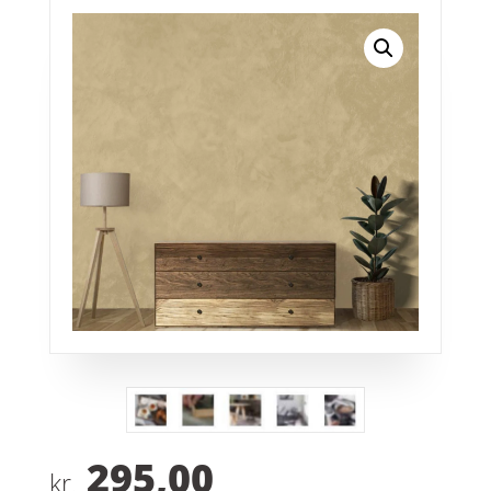
295,00
kr.