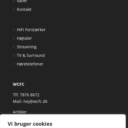
Varer
Kontakt
HiFi Forstærker
Højtaler
Streaming
TV & Surround
Høretelefoner
WCFC
Tlf: 7876 8672
Mail:
hej@wcfc.dk
Artikler
Vi bruger cookies