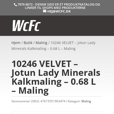
7876 8672 - DENNE SIDE ER ET PRODUKTKATALOG OG
LINKER TIL SHOPS MED PRODUKTERNE
HEJ@WCFC.DK
Hjem
/
Butik
/
Maling
/ 10246 VELVET – Jotun Lady
Minerals Kalkmaling – 0.68 L – Maling
10246 VELVET –
Jotun Lady Minerals
Kalkmaling – 0.68 L
– Maling
Varenummer (SKU):
47615551963474
Kategori:
Maling