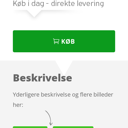
KØB
Beskrivelse
Yderligere beskrivelse og flere billeder
her: