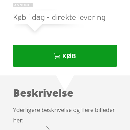
KØB
Beskrivelse
Yderligere beskrivelse og flere billeder
her: