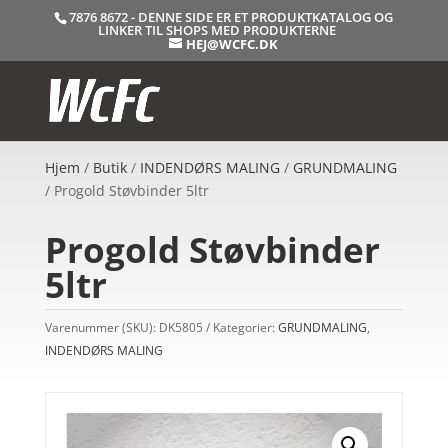
7876 8672 - DENNE SIDE ER ET PRODUKTKATALOG OG
LINKER TIL SHOPS MED PRODUKTERNE
HEJ@WCFC.DK
Hjem
/
Butik
/
INDENDØRS MALING
/
GRUNDMALING
/ Progold Støvbinder 5ltr
Progold Støvbinder
5ltr
Varenummer (SKU):
DK5805
Kategorier:
GRUNDMALING
,
INDENDØRS MALING