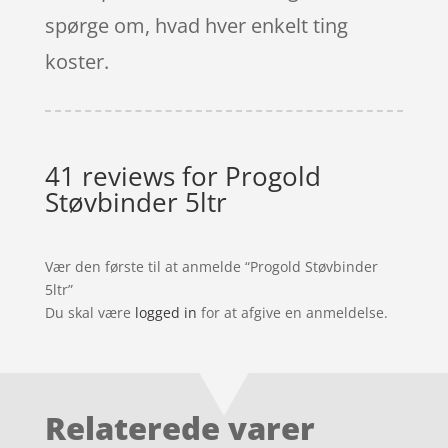
spørge om, hvad hver enkelt ting
koster.
41 reviews for
Progold
Støvbinder 5ltr
Vær den første til at anmelde “Progold Støvbinder
5ltr”
Du skal være
logged in
for at afgive en anmeldelse.
Relaterede varer