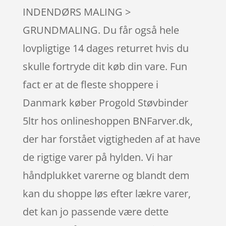
INDENDØRS MALING >
GRUNDMALING. Du får også hele
lovpligtige 14 dages returret hvis du
skulle fortryde dit køb din vare. Fun
fact er at de fleste shoppere i
Danmark køber Progold Støvbinder
5ltr hos onlineshoppen BNFarver.dk,
der har forstået vigtigheden af at have
de rigtige varer på hylden. Vi har
håndplukket varerne og blandt dem
kan du shoppe løs efter lækre varer,
det kan jo passende være dette