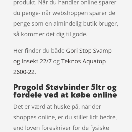
produkt. Når du handler online sparer
du penge- når webshoppen sparer de
penge som en almindelig butik bruger,
så kommer det dig til gode.
Her finder du både
Gori Stop Svamp
og Insekt 22/7
og
Teknos Aquatop
2600-22
.
Progold Støvbinder 5ltr og
fordele ved at købe online
Det er værd at huske på, når der
shoppes online, er du stillet lidt bedre,
end loven foreskriver for de fysiske