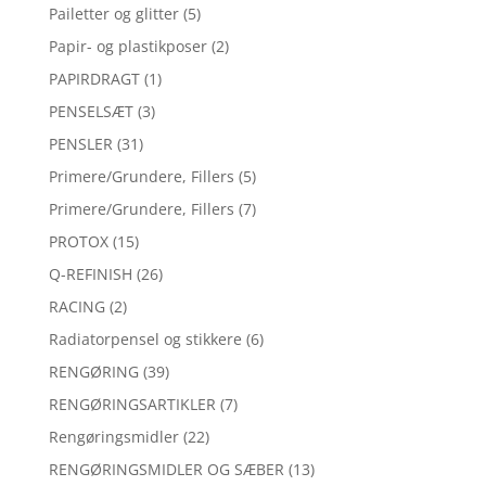
Pailetter og glitter
(5)
Papir- og plastikposer
(2)
PAPIRDRAGT
(1)
PENSELSÆT
(3)
PENSLER
(31)
Primere/Grundere, Fillers
(5)
Primere/Grundere, Fillers
(7)
PROTOX
(15)
Q-REFINISH
(26)
RACING
(2)
Radiatorpensel og stikkere
(6)
RENGØRING
(39)
RENGØRINGSARTIKLER
(7)
Rengøringsmidler
(22)
RENGØRINGSMIDLER OG SÆBER
(13)