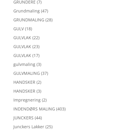
GRUNDERE
(7)
Grundmaling
(47)
GRUNDMALING
(28)
GULV
(18)
GULVLAK
(22)
GULVLAK
(23)
GULVLAK
(17)
gulvmaling
(3)
GULVMALING
(37)
HANDSKER
(2)
HANDSKER
(3)
Impregnering
(2)
INDENDØRS MALING
(403)
JUNCKERS
(44)
Junckers Lakker
(25)