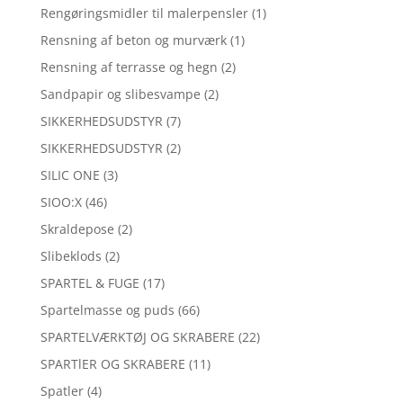
Rengøringsmidler til malerpensler
(1)
Rensning af beton og murværk
(1)
Rensning af terrasse og hegn
(2)
Sandpapir og slibesvampe
(2)
SIKKERHEDSUDSTYR
(7)
SIKKERHEDSUDSTYR
(2)
SILIC ONE
(3)
SIOO:X
(46)
Skraldepose
(2)
Slibeklods
(2)
SPARTEL & FUGE
(17)
Spartelmasse og puds
(66)
SPARTELVÆRKTØJ OG SKRABERE
(22)
SPARTlER OG SKRABERE
(11)
Spatler
(4)