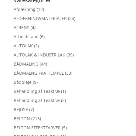
Varekategorier
Afdækning
(12)
AFDÆKNINGSMATERIALER
(24)
AFRENS
(4)
Arbejdstape
(6)
AUTOLAK
(2)
AUTOLAK & INDUSTRILAK
(39)
BÅDMALING
(44)
BÅDMALNG FRA HEMPEL
(33)
Bådpleje
(9)
Behandling af Teaktræ
(1)
Behandling af Teaktræ
(2)
BEJDSE
(7)
BELTON
(213)
BELTON EFFEKTFARVER
(5)