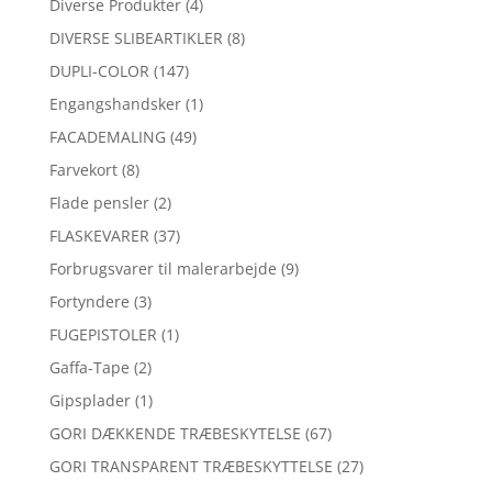
Diverse Produkter
(4)
DIVERSE SLIBEARTIKLER
(8)
DUPLI-COLOR
(147)
Engangshandsker
(1)
FACADEMALING
(49)
Farvekort
(8)
Flade pensler
(2)
FLASKEVARER
(37)
Forbrugsvarer til malerarbejde
(9)
Fortyndere
(3)
FUGEPISTOLER
(1)
Gaffa-Tape
(2)
Gipsplader
(1)
GORI DÆKKENDE TRÆBESKYTELSE
(67)
GORI TRANSPARENT TRÆBESKYTTELSE
(27)