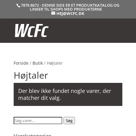
7876 8672 - DENNE SIDE ER ET PRODUKTKATALOG OG
LINKER TIL SHOPS MED PRODUKTERNE
HEJ@WCFC.DK
Forside
/
Butik
/ Højtaler
Højtaler
Der blev ikke fundet nogle varer, der
matcher dit valg.
Søg
Søg
efter: