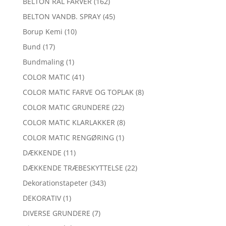
BELTON RAL FARVER
(162)
BELTON VANDB. SPRAY
(45)
Borup Kemi
(10)
Bund
(17)
Bundmaling
(1)
COLOR MATIC
(41)
COLOR MATIC FARVE OG TOPLAK
(8)
COLOR MATIC GRUNDERE
(22)
COLOR MATIC KLARLAKKER
(8)
COLOR MATIC RENGØRING
(1)
DÆKKENDE
(11)
DÆKKENDE TRÆBESKYTTELSE
(22)
Dekorationstapeter
(343)
DEKORATIV
(1)
DIVERSE GRUNDERE
(7)