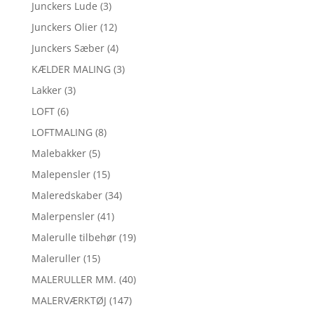
Junckers Lude
(3)
Junckers Olier
(12)
Junckers Sæber
(4)
KÆLDER MALING
(3)
Lakker
(3)
LOFT
(6)
LOFTMALING
(8)
Malebakker
(5)
Malepensler
(15)
Maleredskaber
(34)
Malerpensler
(41)
Malerulle tilbehør
(19)
Maleruller
(15)
MALERULLER MM.
(40)
MALERVÆRKTØJ
(147)