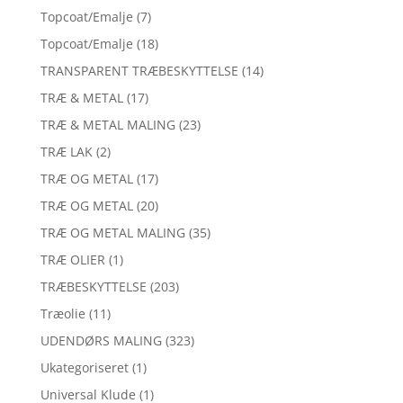
Topcoat/Emalje
(7)
Topcoat/Emalje
(18)
TRANSPARENT TRÆBESKYTTELSE
(14)
TRÆ & METAL
(17)
TRÆ & METAL MALING
(23)
TRÆ LAK
(2)
TRÆ OG METAL
(17)
TRÆ OG METAL
(20)
TRÆ OG METAL MALING
(35)
TRÆ OLIER
(1)
TRÆBESKYTTELSE
(203)
Træolie
(11)
UDENDØRS MALING
(323)
Ukategoriseret
(1)
Universal Klude
(1)