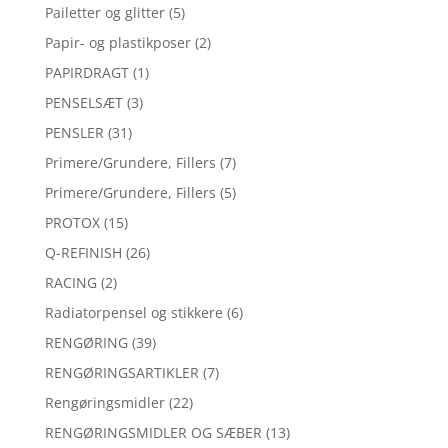
Pailetter og glitter
(5)
Papir- og plastikposer
(2)
PAPIRDRAGT
(1)
PENSELSÆT
(3)
PENSLER
(31)
Primere/Grundere, Fillers
(7)
Primere/Grundere, Fillers
(5)
PROTOX
(15)
Q-REFINISH
(26)
RACING
(2)
Radiatorpensel og stikkere
(6)
RENGØRING
(39)
RENGØRINGSARTIKLER
(7)
Rengøringsmidler
(22)
RENGØRINGSMIDLER OG SÆBER
(13)