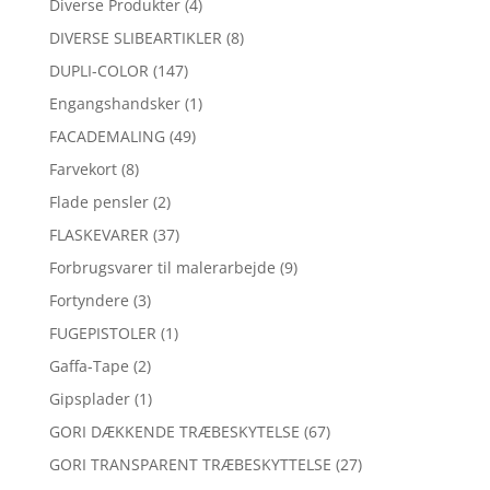
Diverse Produkter
(4)
DIVERSE SLIBEARTIKLER
(8)
DUPLI-COLOR
(147)
Engangshandsker
(1)
FACADEMALING
(49)
Farvekort
(8)
Flade pensler
(2)
FLASKEVARER
(37)
Forbrugsvarer til malerarbejde
(9)
Fortyndere
(3)
FUGEPISTOLER
(1)
Gaffa-Tape
(2)
Gipsplader
(1)
GORI DÆKKENDE TRÆBESKYTELSE
(67)
GORI TRANSPARENT TRÆBESKYTTELSE
(27)