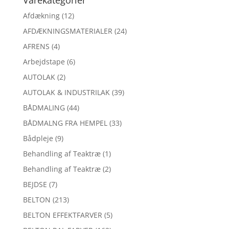
Varekategorier
Afdækning
(12)
AFDÆKNINGSMATERIALER
(24)
AFRENS
(4)
Arbejdstape
(6)
AUTOLAK
(2)
AUTOLAK & INDUSTRILAK
(39)
BÅDMALING
(44)
BÅDMALNG FRA HEMPEL
(33)
Bådpleje
(9)
Behandling af Teaktræ
(1)
Behandling af Teaktræ
(2)
BEJDSE
(7)
BELTON
(213)
BELTON EFFEKTFARVER
(5)