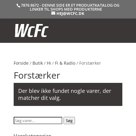
7876 8672 - DENNE SIDE ER ET PRODUKTKATALOG OG
LINKER TIL SHOPS MED PRODUKTERNE
HEJ@WCFC.DK
Forside
/
Butik
/
Hi
/
Fi & Radio
/ Forstærker
Forstærker
Der blev ikke fundet nogle varer, der
matcher dit valg.
Søg
Søg
efter: