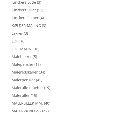
Junckers Lude
(3)
Junckers Olier
(12)
Junckers Sæber
(4)
KÆLDER MALING
(3)
Lakker
(3)
LOFT
(6)
LOFTMALING
(8)
Malebakker
(5)
Malepensler
(15)
Maleredskaber
(34)
Malerpensler
(41)
Malerulle tilbehør
(19)
Maleruller
(15)
MALERULLER MM.
(40)
MALERVÆRKTØJ
(147)