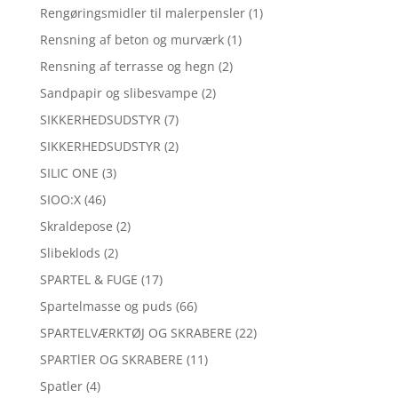
Rengøringsmidler til malerpensler
(1)
Rensning af beton og murværk
(1)
Rensning af terrasse og hegn
(2)
Sandpapir og slibesvampe
(2)
SIKKERHEDSUDSTYR
(7)
SIKKERHEDSUDSTYR
(2)
SILIC ONE
(3)
SIOO:X
(46)
Skraldepose
(2)
Slibeklods
(2)
SPARTEL & FUGE
(17)
Spartelmasse og puds
(66)
SPARTELVÆRKTØJ OG SKRABERE
(22)
SPARTlER OG SKRABERE
(11)
Spatler
(4)