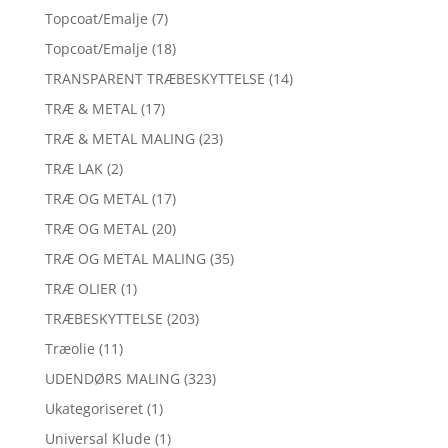
Topcoat/Emalje
(7)
Topcoat/Emalje
(18)
TRANSPARENT TRÆBESKYTTELSE
(14)
TRÆ & METAL
(17)
TRÆ & METAL MALING
(23)
TRÆ LAK
(2)
TRÆ OG METAL
(17)
TRÆ OG METAL
(20)
TRÆ OG METAL MALING
(35)
TRÆ OLIER
(1)
TRÆBESKYTTELSE
(203)
Træolie
(11)
UDENDØRS MALING
(323)
Ukategoriseret
(1)
Universal Klude
(1)