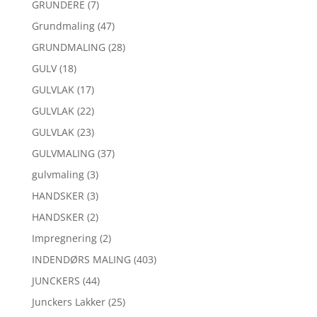
GRUNDERE
(7)
Grundmaling
(47)
GRUNDMALING
(28)
GULV
(18)
GULVLAK
(17)
GULVLAK
(22)
GULVLAK
(23)
GULVMALING
(37)
gulvmaling
(3)
HANDSKER
(3)
HANDSKER
(2)
Impregnering
(2)
INDENDØRS MALING
(403)
JUNCKERS
(44)
Junckers Lakker
(25)