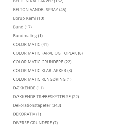
BELTON RAL FARVER
(162)
BELTON VANDB. SPRAY
(45)
Borup Kemi
(10)
Bund
(17)
Bundmaling
(1)
COLOR MATIC
(41)
COLOR MATIC FARVE OG TOPLAK
(8)
COLOR MATIC GRUNDERE
(22)
COLOR MATIC KLARLAKKER
(8)
COLOR MATIC RENGØRING
(1)
DÆKKENDE
(11)
DÆKKENDE TRÆBESKYTTELSE
(22)
Dekorationstapeter
(343)
DEKORATIV
(1)
DIVERSE GRUNDERE
(7)