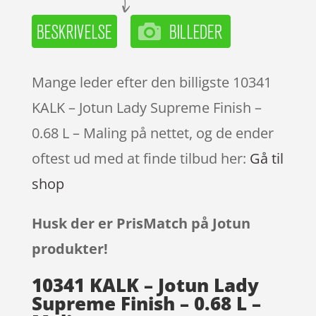
Mange leder efter den billigste 10341
KALK – Jotun Lady Supreme Finish –
0.68 L – Maling på nettet, og de ender
oftest ud med at finde tilbud her:
Gå til
shop
Husk der er PrisMatch på Jotun
produkter!
10341 KALK – Jotun Lady
Supreme Finish – 0.68 L –