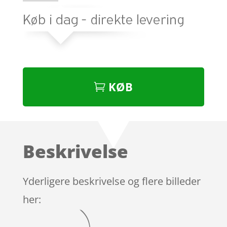
KØB
Beskrivelse
Yderligere beskrivelse og flere billeder
her: