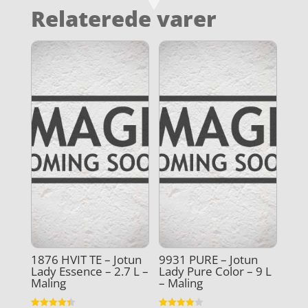
Relaterede varer
1876 HVIT TE – Jotun
9931 PURE – Jotun
Lady Essence – 2.7 L –
Lady Pure Color – 9 L
Maling
– Maling