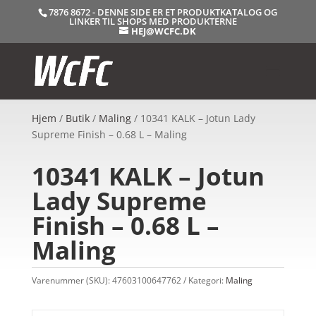
7876 8672 - DENNE SIDE ER ET PRODUKTKATALOG OG
LINKER TIL SHOPS MED PRODUKTERNE
HEJ@WCFC.DK
Hjem
/
Butik
/
Maling
/ 10341 KALK – Jotun Lady
Supreme Finish – 0.68 L – Maling
10341 KALK – Jotun
Lady Supreme
Finish – 0.68 L –
Maling
Varenummer (SKU):
47603100647762
Kategori:
Maling