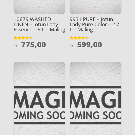
10679 WASHED
9931 PURE – Jotun
LINEN – Jotun Lady
Lady Pure Color – 2.7
Essence – 9 L – Maling
L – Maling
775,00
599,00
Vurderet
Vurderet
kr.
kr.
4.3
4.3
ud af 5
ud af 5