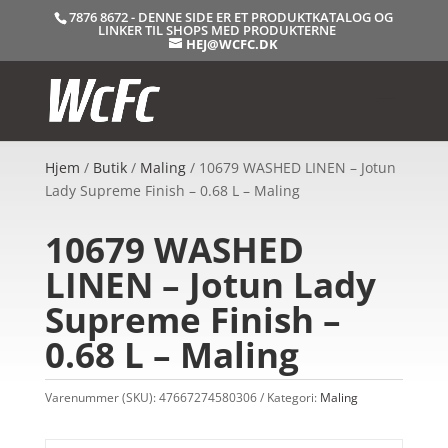
7876 8672 - DENNE SIDE ER ET PRODUKTKATALOG OG
LINKER TIL SHOPS MED PRODUKTERNE
HEJ@WCFC.DK
Hjem
/
Butik
/
Maling
/ 10679 WASHED LINEN – Jotun
Lady Supreme Finish – 0.68 L – Maling
10679 WASHED
LINEN – Jotun Lady
Supreme Finish –
0.68 L – Maling
Varenummer (SKU):
47667274580306
Kategori:
Maling