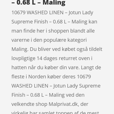
– 0.68 L – Maling
10679 WASHED LINEN – Jotun Lady
Supreme Finish – 0.68 L – Maling kan
man finde her i shoppen blandt alle
varerne i den populære kategori
Maling. Du bliver ved købet også tildelt
lovpligtige 14 dages returret oven i
hatten når du køber din vare. Langt de
fleste i Norden køber deres 10679
WASHED LINEN – Jotun Lady Supreme
Finish – 0.68 L – Maling ved den
velkendte shop Malprivat.dk, der
virkelig har samlet toppen af de mest