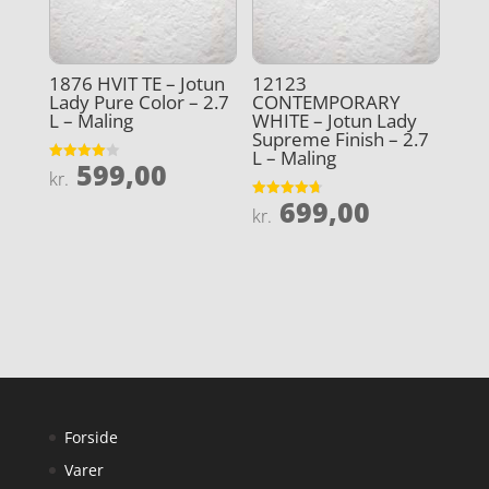
1876 HVIT TE – Jotun
12123
Lady Pure Color – 2.7
CONTEMPORARY
L – Maling
WHITE – Jotun Lady
Supreme Finish – 2.7
L – Maling
599,00
Vurderet
kr.
4
ud af 5
699,00
Vurderet
kr.
4.7
ud af 5
Forside
Varer