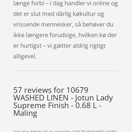
længe forbi – i dag handler vi online og
det er slut med dårlig køkultur og
vrissende mennesker, så behøver du
ikke længere forudsige, hvilken kø der
er hurtigst – vi gætter aldrig rigtigt
alligevel.
57 reviews for
10679
WASHED LINEN - Jotun Lady
Supreme Finish - 0.68 L -
Maling
Vær den første til at anmelde “10679 WASHED LINEN