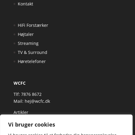
Kontakt
HiFi Forstærker
Højtaler
Streaming
TV & Surround
Høretelefoner
WCFC
Tlf: 7876 8672
Mail:
hej@wcfc.dk
Artikler
Vi bruger cookies