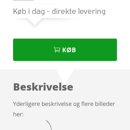
KØB
Beskrivelse
Yderligere beskrivelse og flere billeder
her: