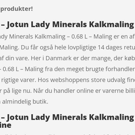
 produkter!
Jotun Lady Minerals Kalkmaling –
 Minerals Kalkmaling – 0.68 L – Maling er en a
ling. Du får også hele lovpligtige 14 dages retu
t af din vare. Her i Danmark er der mange, der
 0.68 L – Maling fra den meget brugte forhandler 
igtige varer. Hos webshoppens store udvalg find
 på lige nu. Når du handler online er varerne bill
 almindelig butik.
Jotun Lady Minerals Kalkmaling –
ine