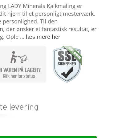
ing LADY Minerals Kalkmaling er
it hjem til et personligt mesterværk,
e personlighed. Til den
, der ønsker et fantastisk resultat, er
ng. Ople …
læs mere her