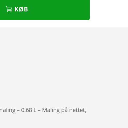
KØB
ling – 0.68 L – Maling på nettet,