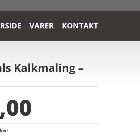
RSIDE
VARER
KONTAKT
ls Kalkmaling –
,00
ser)