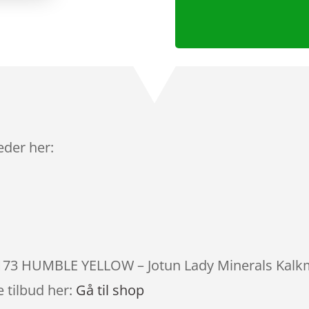
leder her:
1173 HUMBLE YELLOW – Jotun Lady Minerals Kalkma
 tilbud her:
Gå til shop