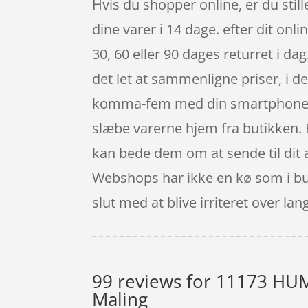
Hvis du shopper online, er du still
dine varer i 14 dage. efter dit onl
30, 60 eller 90 dages returret i da
det let at sammenligne priser, i d
komma-fem med din smartphone elle
slæbe varerne hjem fra butikken. E
kan bede dem om at sende til dit ar
Webshops har ikke en kø som i but
slut med at blive irriteret over 
99 reviews for
11173 HUMB
Maling