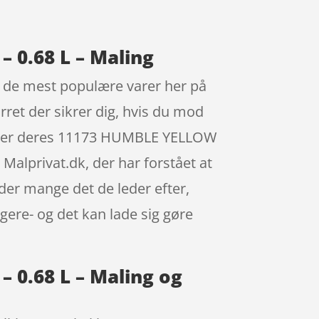
 0.68 L – Maling
f de mest populære varer her på
rret der sikrer dig, hvis du mod
 køber deres 11173 HUMBLE YELLOW
Malprivat.dk, der har forstået at
er mange det de leder efter,
igere- og det kan lade sig gøre
 0.68 L – Maling og