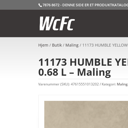
7876 8672 - DENNE SIDE ER ET PRODUKTKATAL
Hjem
/
Butik
/
Maling
/ 11173 HUMBLE YELLOW – 
11173 HUMBLE YEL
0.68 L – Maling
Varenummer (SKU):
47615551013202
Kategori:
Maling