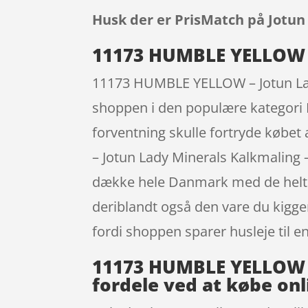
Husk der er PrisMatch på Jotun
11173 HUMBLE YELLOW – 
11173 HUMBLE YELLOW – Jotun Lady
shoppen i den populære kategori Ma
forventning skulle fortryde købe
– Jotun Lady Minerals Kalkmaling –
dække hele Danmark med de helt r
deriblandt også den vare du kigger
fordi shoppen sparer husleje til en
11173 HUMBLE YELLOW – 
fordele ved at købe onl