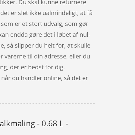
butikker. Du skal kunne returnere
et er slet ikke ualmindeligt, at få
, som er et stort udvalg, som gør
an endda gøre det i løbet af nul-
så slipper du helt for, at skulle
 varerne til din adresse, eller du
ng, der er bedst for dig.
når du handler online, så det er
kmaling - 0.68 L -