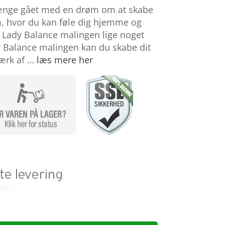
ænge gået med en drøm om at skabe
m, hvor du kan føle dig hjemme og
n Lady Balance malingen lige noget
y Balance malingen kan du skabe dit
værk af …
læs mere her