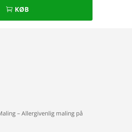
KØB
aling – Allergivenlig maling på