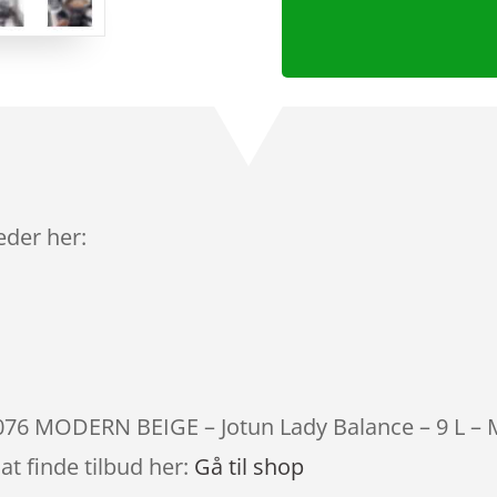
leder her:
2076 MODERN BEIGE – Jotun Lady Balance – 9 L – M
at finde tilbud her:
Gå til shop