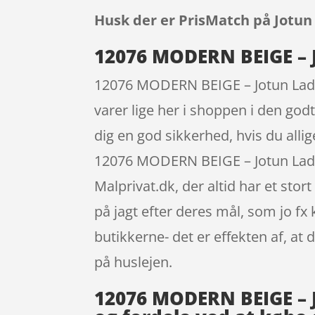
Husk der er PrisMatch på Jotun
12076 MODERN BEIGE – Jo
12076 MODERN BEIGE – Jotun Lady
varer lige her i shoppen i den god
dig en god sikkerhed, hvis du alli
12076 MODERN BEIGE – Jotun Lady 
Malprivat.dk, der altid har et st
på jagt efter deres mål, som jo fx
butikkerne- det er effekten af, a
på huslejen.
12076 MODERN BEIGE – Jo