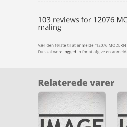
103 reviews for
12076 MOD
maling
Vær den første til at anmelde “12076 MODERN B
Du skal være
logged in
for at afgive en anmeld
Relaterede varer