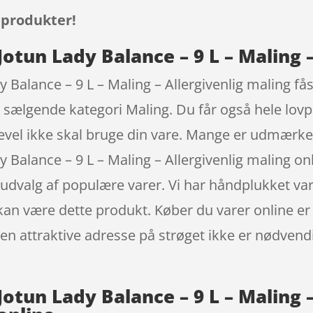
 produkter!
tun Lady Balance – 9 L – Maling –
 Balance – 9 L – Maling – Allergivenlig maling
t sælgende kategori Maling. Du får også hele lovpl
gevel ikke skal bruge din vare. Mange er udmærke
Balance – 9 L – Maling – Allergivenlig maling 
ort udvalg af populære varer. Vi har håndplukket 
 kan være dette produkt. Køber du varer online er
t den attraktive adresse på strøget ikke er nødv
tun Lady Balance – 9 L – Maling –