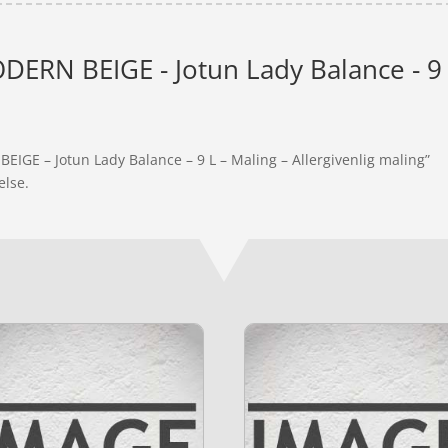
ERN BEIGE - Jotun Lady Balance - 9 L 
EIGE – Jotun Lady Balance – 9 L – Maling – Allergivenlig maling”
else.