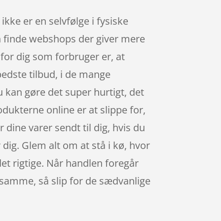
ikke er en selvfølge i fysiske
kan finde webshops der giver mere
l for dig som forbruger er, at
bedste tilbud, i de mange
 kan gøre det super hurtigt, det
odukterne online er at slippe for,
 dine varer sendt til dig, hvis du
r dig. Glem alt om at stå i kø, hvor
 det rigtige. Når handlen foregår
t samme, så slip for de sædvanlige