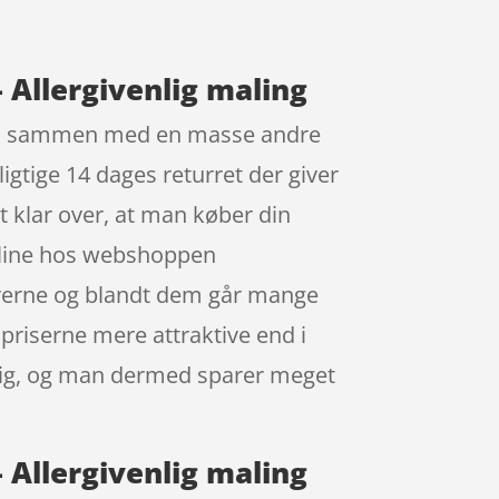
 Allergivenlig maling
 fås sammen med en masse andre
igtige 14 dages returret der giver
t klar over, at man køber din
online hos webshoppen
varerne og blandt dem går mange
 priserne mere attraktive end i
endig, og man dermed sparer meget
 Allergivenlig maling