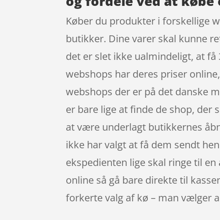
og fordele ved at købe 
Køber du produkter i forskellige w
butikker. Dine varer skal kunne re
det er slet ikke ualmindeligt, at få
webshops har deres priser online, 
webshops der er på det danske mar
er bare lige at finde de shop, der 
at være underlagt butikkernes åbnin
ikke har valgt at få dem sendt hen t
ekspedienten lige skal ringe til en
online så gå bare direkte til kass
forkerte valg af kø – man vælger 