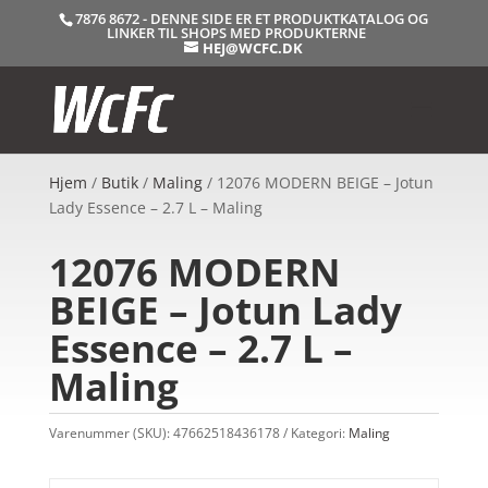
7876 8672 - DENNE SIDE ER ET PRODUKTKATALOG OG
LINKER TIL SHOPS MED PRODUKTERNE
HEJ@WCFC.DK
Hjem
/
Butik
/
Maling
/ 12076 MODERN BEIGE – Jotun
Lady Essence – 2.7 L – Maling
12076 MODERN
BEIGE – Jotun Lady
Essence – 2.7 L –
Maling
Varenummer (SKU):
47662518436178
Kategori:
Maling