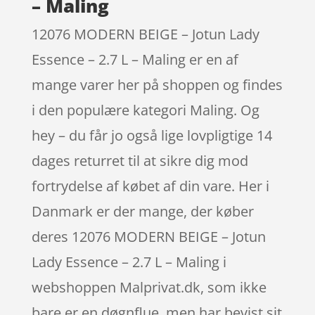
– Maling
12076 MODERN BEIGE – Jotun Lady
Essence – 2.7 L – Maling er en af
mange varer her på shoppen og findes
i den populære kategori Maling. Og
hey – du får jo også lige lovpligtige 14
dages returret til at sikre dig mod
fortrydelse af købet af din vare. Her i
Danmark er der mange, der køber
deres 12076 MODERN BEIGE – Jotun
Lady Essence – 2.7 L – Maling i
webshoppen Malprivat.dk, som ikke
bare er en døgnflue, men har bevist sit