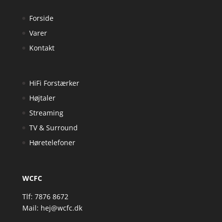
Forside
Varer
Kontakt
HiFi Forstærker
Højtaler
Streaming
TV & Surround
Høretelefoner
WCFC
Tlf: 7876 8672
Mail:
hej@wcfc.dk