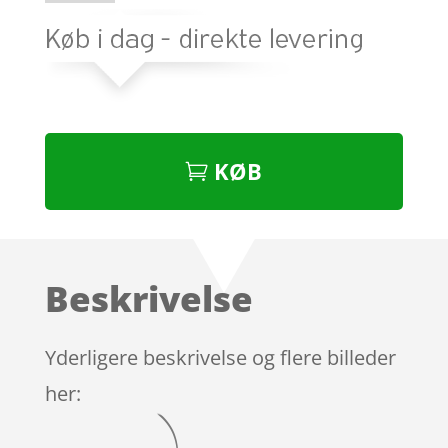
KØB
Beskrivelse
Yderligere beskrivelse og flere billeder
her: