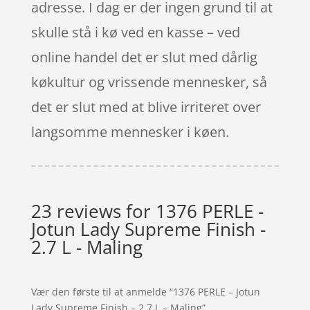
adresse. I dag er der ingen grund til at
skulle stå i kø ved en kasse – ved
online handel det er slut med dårlig
køkultur og vrissende mennesker, så
det er slut med at blive irriteret over
langsomme mennesker i køen.
23 reviews for
1376 PERLE -
Jotun Lady Supreme Finish -
2.7 L - Maling
Vær den første til at anmelde “1376 PERLE – Jotun
Lady Supreme Finish – 2.7 L – Maling”