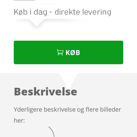
KØB
Beskrivelse
Yderligere beskrivelse og flere billeder
her: