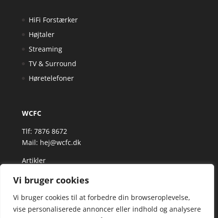
HiFi Forstærker
Højtaler
Streaming
TV & Surround
Høretelefoner
WCFC
Tlf: 7876 8672
Mail:
hej@wcfc.dk
Artikler
Vi bruger cookies
Vi bruger cookies til at forbedre din browseroplevelse,
vise personaliserede annoncer eller indhold og analysere