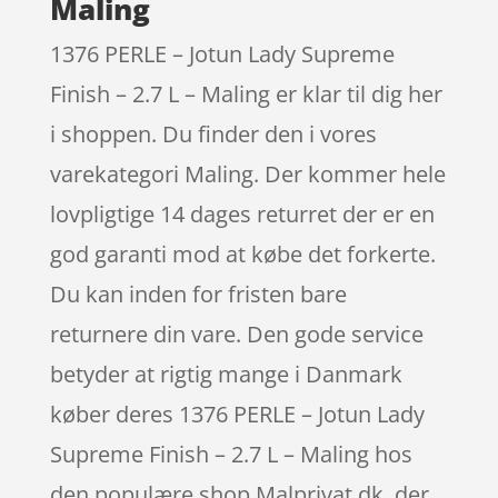
Maling
1376 PERLE – Jotun Lady Supreme
Finish – 2.7 L – Maling er klar til dig her
i shoppen. Du finder den i vores
varekategori Maling. Der kommer hele
lovpligtige 14 dages returret der er en
god garanti mod at købe det forkerte.
Du kan inden for fristen bare
returnere din vare. Den gode service
betyder at rigtig mange i Danmark
køber deres 1376 PERLE – Jotun Lady
Supreme Finish – 2.7 L – Maling hos
den populære shop Malprivat.dk, der