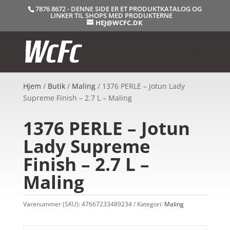
7876 8672 - DENNE SIDE ER ET PRODUKTKATALOG OG
LINKER TIL SHOPS MED PRODUKTERNE
HEJ@WCFC.DK
Hjem
/
Butik
/
Maling
/ 1376 PERLE – Jotun Lady
Supreme Finish – 2.7 L – Maling
1376 PERLE – Jotun
Lady Supreme
Finish – 2.7 L –
Maling
Varenummer (SKU):
47667233489234
Kategori:
Maling