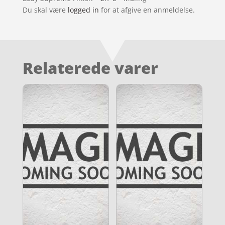
Du skal være
logged in
for at afgive en anmeldelse.
Relaterede varer