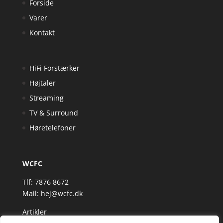
Forside
Varer
Kontakt
HiFi Forstærker
Højtaler
Streaming
TV & Surround
Høretelefoner
WCFC
Tlf: 7876 8672
Mail:
hej@wcfc.dk
Artikler