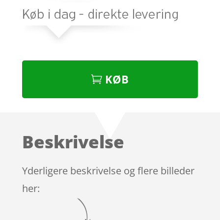
KØB
Beskrivelse
Yderligere beskrivelse og flere billeder
her: