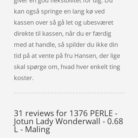
giver en god fleksibilitet for dig. Du
kan også springe en lang kø ved
kassen over så gå let og ubesværet
direkte til kassen, når du er færdig
med at handle, så spilder du ikke din
tid på at vente på fru Hansen, der lige
skal spørge om, hvad hver enkelt ting
koster.
31 reviews for
1376 PERLE -
Jotun Lady Wonderwall - 0.68
L - Maling