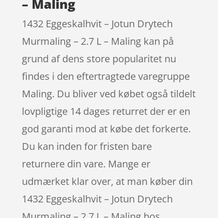
– Maling
1432 Eggeskalhvit – Jotun Drytech
Murmaling – 2.7 L – Maling kan på
grund af dens store popularitet nu
findes i den eftertragtede varegruppe
Maling. Du bliver ved købet også tildelt
lovpligtige 14 dages returret der er en
god garanti mod at købe det forkerte.
Du kan inden for fristen bare
returnere din vare. Mange er
udmærket klar over, at man køber din
1432 Eggeskalhvit – Jotun Drytech
Murmaling – 2.7 L – Maling hos