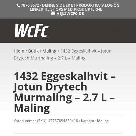
7876 8672 - DENNE SIDE ER ET PRODUKTKATALOG OG
LINKER TIL SHOPS MED PRODUKTERNE
HEJ@WCFC.DK
Hjem
/
Butik
/
Maling
/ 1432 Eggeskalhvit – Jotun
Drytech Murmaling – 2.7 L – Maling
1432 Eggeskalhvit –
Jotun Drytech
Murmaling – 2.7 L –
Maling
Varenummer (SKU):
47737894830418
Kategori:
Maling