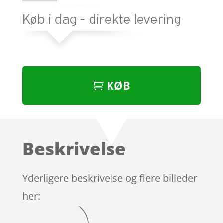
KØB
Beskrivelse
Yderligere beskrivelse og flere billeder
her: