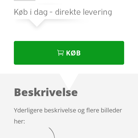
KØB
Beskrivelse
Yderligere beskrivelse og flere billeder
her: