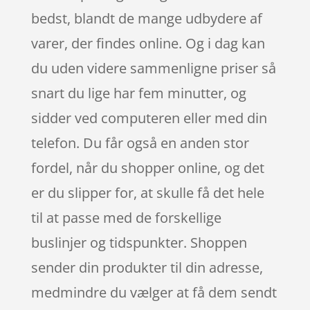
bedst, blandt de mange udbydere af
varer, der findes online. Og i dag kan
du uden videre sammenligne priser så
snart du lige har fem minutter, og
sidder ved computeren eller med din
telefon. Du får også en anden stor
fordel, når du shopper online, og det
er du slipper for, at skulle få det hele
til at passe med de forskellige
buslinjer og tidspunkter. Shoppen
sender din produkter til din adresse,
medmindre du vælger at få dem sendt