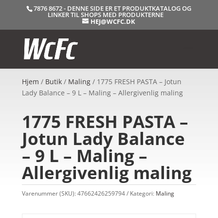
7876 8672 - DENNE SIDE ER ET PRODUKTKATALOG OG
LINKER TIL SHOPS MED PRODUKTERNE
HEJ@WCFC.DK
Hjem
/
Butik
/
Maling
/ 1775 FRESH PASTA – Jotun
Lady Balance – 9 L – Maling – Allergivenlig maling
1775 FRESH PASTA –
Jotun Lady Balance
– 9 L – Maling –
Allergivenlig maling
Varenummer (SKU):
47662426259794
Kategori:
Maling