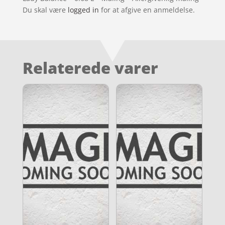
Du skal være
logged in
for at afgive en anmeldelse.
Relaterede varer