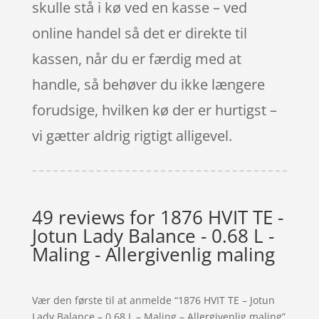
skulle stå i kø ved en kasse – ved
online handel så det er direkte til
kassen, når du er færdig med at
handle, så behøver du ikke længere
forudsige, hvilken kø der er hurtigst –
vi gætter aldrig rigtigt alligevel.
49 reviews for
1876 HVIT TE -
Jotun Lady Balance - 0.68 L -
Maling - Allergivenlig maling
Vær den første til at anmelde “1876 HVIT TE – Jotun
Lady Balance – 0.68 L – Maling – Allergivenlig maling”