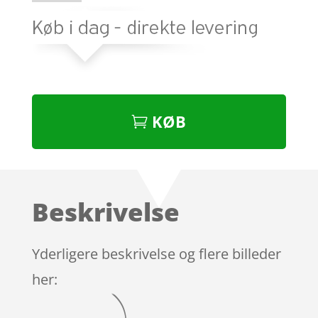
KØB
Beskrivelse
Yderligere beskrivelse og flere billeder
her: