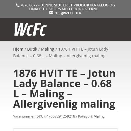
7876 8672 - DENNE SIDE ER ET PRODUKTKATALOG OG
LINKER TIL SHOPS MED PRODUKTERNE
HEJ@WCFC.DK
Hjem
/
Butik
/
Maling
/ 1876 HVIT TE – Jotun Lady
Balance – 0.68 L – Maling – Allergivenlig maling
1876 HVIT TE – Jotun
Lady Balance – 0.68
L – Maling –
Allergivenlig maling
Varenummer (SKU):
47667291259218
Kategori:
Maling