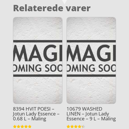
Relaterede varer
8394 HVIT POESI –
10679 WASHED
Jotun Lady Essence –
LINEN – Jotun Lady
0.68 L – Maling
Essence – 9 L – Maling