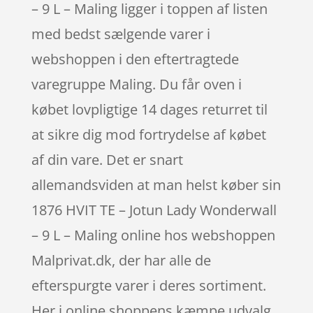
– 9 L – Maling ligger i toppen af listen
med bedst sælgende varer i
webshoppen i den eftertragtede
varegruppe Maling. Du får oven i
købet lovpligtige 14 dages returret til
at sikre dig mod fortrydelse af købet
af din vare. Det er snart
allemandsviden at man helst køber sin
1876 HVIT TE – Jotun Lady Wonderwall
– 9 L – Maling online hos webshoppen
Malprivat.dk, der har alle de
efterspurgte varer i deres sortiment.
Her i online shoppens kæmpe udvalg