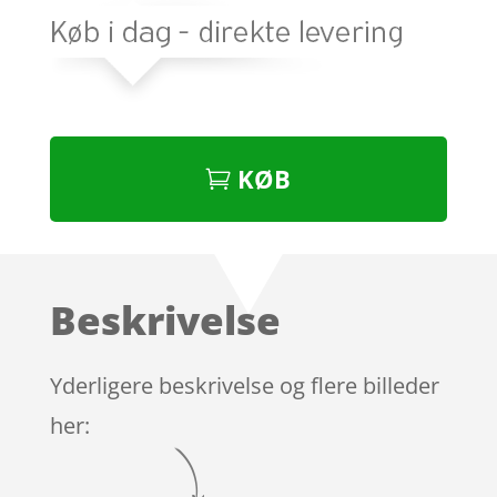
KØB
Beskrivelse
Yderligere beskrivelse og flere billeder
her: