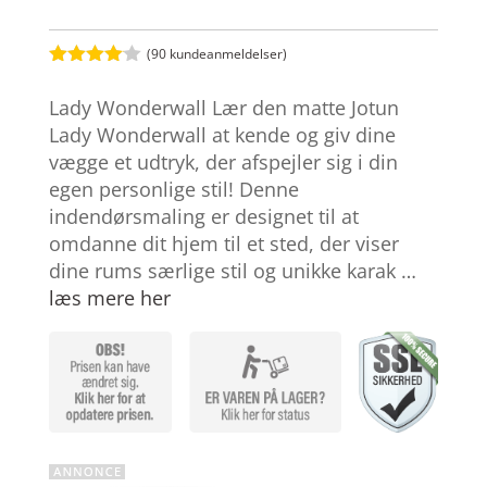
(
90
kundeanmeldelser)
Bedømt
som
4
Lady Wonderwall Lær den matte Jotun
ud af 5
baseret
Lady Wonderwall at kende og giv dine
på
vægge et udtryk, der afspejler sig i din
kundebed
ømmelse
egen personlige stil! Denne
r
indendørsmaling er designet til at
omdanne dit hjem til et sted, der viser
dine rums særlige stil og unikke karak …
læs mere her