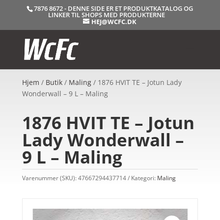
7876 8672 - DENNE SIDE ER ET PRODUKTKATALOG OG
LINKER TIL SHOPS MED PRODUKTERNE
HEJ@WCFC.DK
Hjem
/
Butik
/
Maling
/ 1876 HVIT TE – Jotun Lady
Wonderwall – 9 L – Maling
1876 HVIT TE – Jotun
Lady Wonderwall –
9 L – Maling
Varenummer (SKU):
47667294437714
Kategori:
Maling