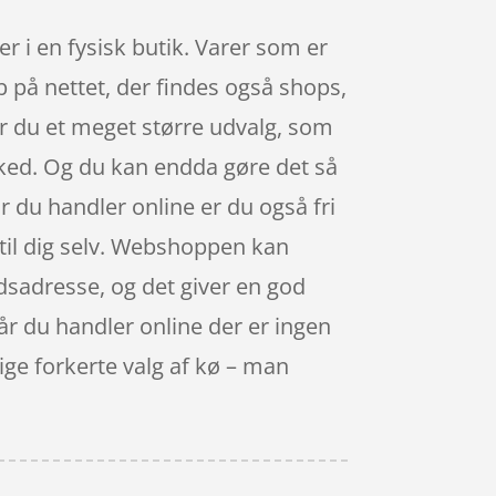
r i en fysisk butik. Varer som er
b på nettet, der findes også shops,
ar du et meget større udvalg, som
ked. Og du kan endda gøre det så
r du handler online er du også fri
 til dig selv. Webshoppen kan
dsadresse, og det giver en god
 når du handler online der er ingen
lige forkerte valg af kø – man