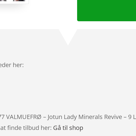
leder her:
877 VALMUEFRØ – Jotun Lady Minerals Revive – 9 
at finde tilbud her:
Gå til shop