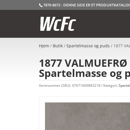
7876 8672 - DENNE SIDE ER ET PRODUKTKATAL
Hjem
/
Butik
/
Spartelmasse og puds
/ 1877 VA
1877 VALMUEFRØ – 
Spartelmasse og 
Varenummer (SKU):
47671669883218
Kategori:
Sparte