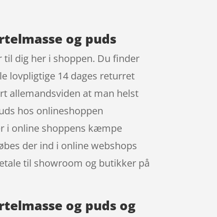
artelmasse og puds
til dig her i shoppen. Du finder
e lovpligtige 14 dages returret
nart allemandsviden at man helst
puds hos onlineshoppen
Her i online shoppens kæmpe
Købes der ind i online webshops
 betale til showroom og butikker på
artelmasse og puds og