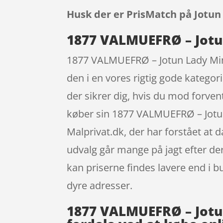
Husk der er PrisMatch på Jotun
1877 VALMUEFRØ – Jotun
1877 VALMUEFRØ – Jotun Lady Miner
den i en vores rigtig gode kategor
der sikrer dig, hvis du mod forven
køber sin 1877 VALMUEFRØ – Jotun
Malprivat.dk, der har forstået at
udvalg går mange på jagt efter de
kan priserne findes lavere end i b
dyre adresser.
1877 VALMUEFRØ – Jotun