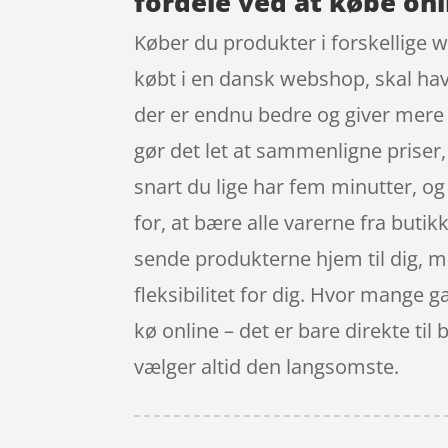
fordele ved at købe onl
Køber du produkter i forskellige w
købt i en dansk webshop, skal have
der er endnu bedre og giver mere 
gør det let at sammenligne prise
snart du lige har fem minutter, og
for, at bære alle varerne fra but
sende produkterne hjem til dig, m
fleksibilitet for dig. Hvor mange g
kø online – det er bare direkte til
vælger altid den langsomste.