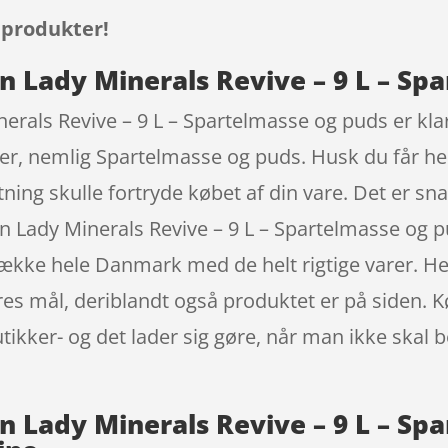
 produkter!
 Lady Minerals Revive – 9 L – Sp
als Revive – 9 L – Spartelmasse og puds er klar 
ier, nemlig Spartelmasse og puds. Husk du får hel
tning skulle fortryde købet af din vare. Det er s
 Lady Minerals Revive – 9 L – Spartelmasse og 
 dække hele Danmark med de helt rigtige varer. 
res mål, deriblandt også produktet er på siden. 
utikker- og det lader sig gøre, når man ikke skal
 Lady Minerals Revive – 9 L – Sp