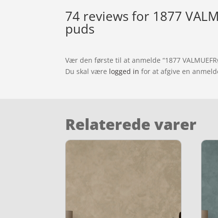
74 reviews for
1877 VALMU
puds
Vær den første til at anmelde “1877 VALMUEFRØ
Du skal være
logged in
for at afgive en anmeld
Relaterede varer