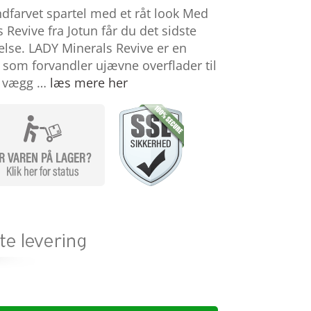
ndfarvet spartel med et råt look Med
Revive fra Jotun får du det sidste
lse. LADY Minerals Revive er en
 som forvandler ujævne overflader til
e vægg …
læs mere her