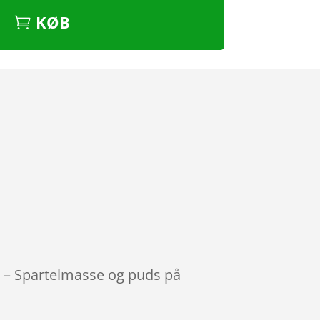
KØB
L – Spartelmasse og puds på