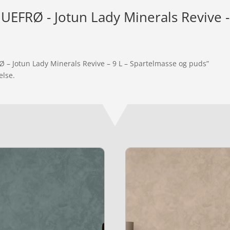
EFRØ - Jotun Lady Minerals Revive - 
 – Jotun Lady Minerals Revive – 9 L – Spartelmasse og puds”
else.