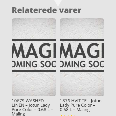
Relaterede varer
10679 WASHED
1876 HVIT TE – Jotun
LINEN – Jotun Lady
Lady Pure Color –
Pure Color – 0.68 L –
0.68 L – Maling
Maling