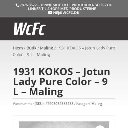
7876 8672 - DENNE SIDE ER ET PRODUKTKATALOG OG
LINKER TIL SHOPS MED PRODUKTERNE
HEJ@WCFC.DK
Hjem
/
Butik
/
Maling
/ 1931 KOKOS – Jotun Lady Pure
Color – 9 L – Maling
1931 KOKOS – Jotun
Lady Pure Color – 9
L – Maling
Varenummer (SKU):
47603032883538
Kategori:
Maling