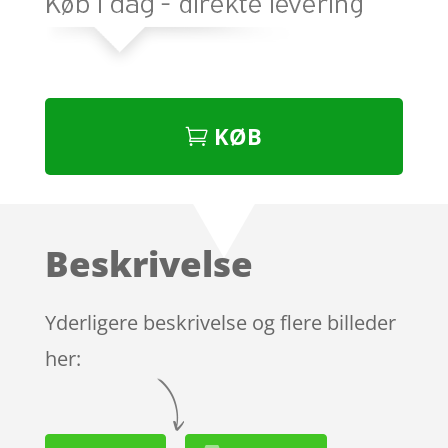
KØB
Beskrivelse
Yderligere beskrivelse og flere billeder
her: