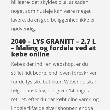
billigere- det skyldes bl.a. at sådan
noget som husleje kan være meget
lavere, da en god beliggenhed ikke er
nødvendig.
2040 – LYS GRANITT – 2.7 L
– Maling og fordele ved at
købe online
Købes der ind i en webshop, er du
stillet lidt bedre, end loven foreskriver
for de fysiske butikker. Webshop skal
følge dansk lov, der giver 14 dages
retrret. efter du har købt dine varer, og
i nogle tilfælde giver shoppen endda