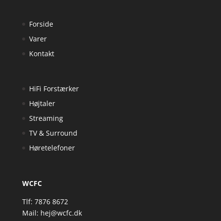
Forside
Varer
Kontakt
HiFi Forstærker
Højtaler
Streaming
TV & Surround
Høretelefoner
WCFC
Tlf: 7876 8672
Mail:
hej@wcfc.dk