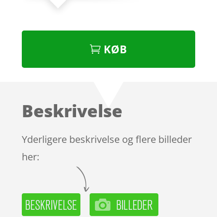
KØB
Beskrivelse
Yderligere beskrivelse og flere billeder
her: