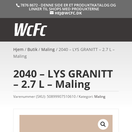
7876 8672 - DENNE SIDE ER ET PRODUKTKATALOG OG
LINKER TIL SHOPS MED PRODUKTERNE
HEJ@WCFC.DK
Hjem
/
Butik
/
Maling
/ 2040 – LYS GRANITT – 2.7 L –
Maling
2040 – LYS GRANITT
– 2.7 L – Maling
Varenummer (SKU):
50899907510610
Kategori:
Maling