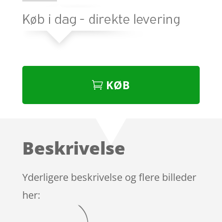
KØB
Beskrivelse
Yderligere beskrivelse og flere billeder
her: