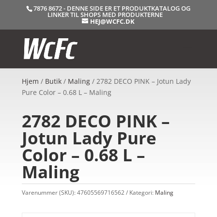
7876 8672 - DENNE SIDE ER ET PRODUKTKATALOG OG
LINKER TIL SHOPS MED PRODUKTERNE
HEJ@WCFC.DK
Hjem
/
Butik
/
Maling
/ 2782 DECO PINK – Jotun Lady
Pure Color – 0.68 L – Maling
2782 DECO PINK –
Jotun Lady Pure
Color – 0.68 L –
Maling
Varenummer (SKU):
47605569716562
Kategori:
Maling