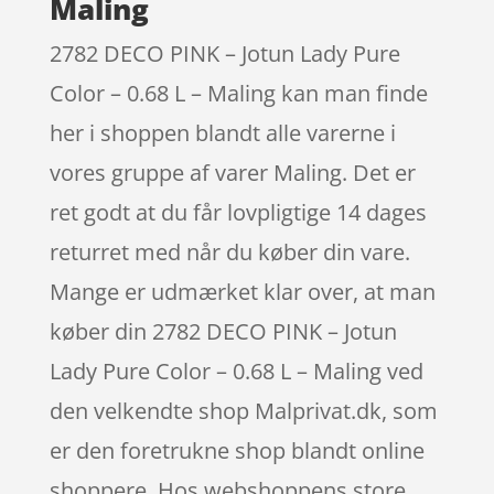
Maling
2782 DECO PINK – Jotun Lady Pure
Color – 0.68 L – Maling kan man finde
her i shoppen blandt alle varerne i
vores gruppe af varer Maling. Det er
ret godt at du får lovpligtige 14 dages
returret med når du køber din vare.
Mange er udmærket klar over, at man
køber din 2782 DECO PINK – Jotun
Lady Pure Color – 0.68 L – Maling ved
den velkendte shop Malprivat.dk, som
er den foretrukne shop blandt online
shoppere. Hos webshoppens store