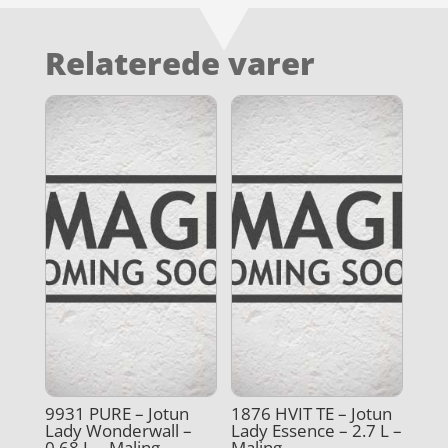
Relaterede varer
9931 PURE – Jotun
1876 HVIT TE – Jotun
Lady Wonderwall –
Lady Essence – 2.7 L –
0.68 L – Maling
Maling