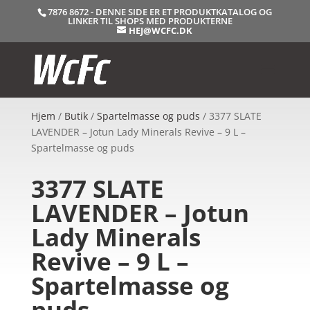
7876 8672 - DENNE SIDE ER ET PRODUKTKATALOG OG
LINKER TIL SHOPS MED PRODUKTERNE
HEJ@WCFC.DK
Hjem
/
Butik
/
Spartelmasse og puds
/ 3377 SLATE
LAVENDER – Jotun Lady Minerals Revive – 9 L –
Spartelmasse og puds
3377 SLATE
LAVENDER – Jotun
Lady Minerals
Revive – 9 L –
Spartelmasse og
puds