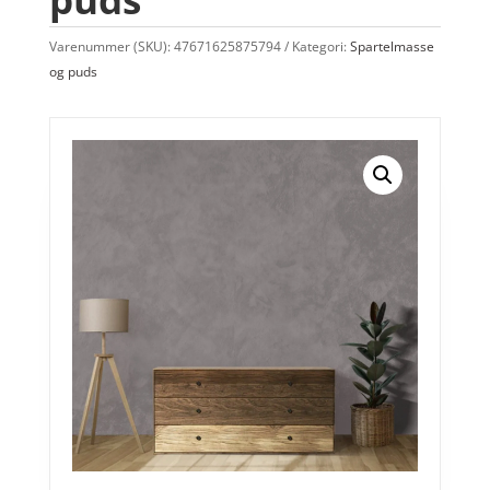
Varenummer (SKU):
47671625875794
Kategori:
Spartelmasse
og puds