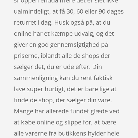
shoppen endda mere det er slet ikke
ualmindeligt, at få 30, 60 eller 90 dages
returret i dag. Husk også på, at du
online har et kæmpe udvalg, og det
giver en god gennemsigtighed på
priserne, iblandt alle de shops der
sælger det, du er ude efter. Din
sammenligning kan du rent faktisk
lave super hurtigt, det er bare lige at
finde de shop, der sælger din vare.
Mange har allerede fundet glæde ved
at købe online og slippe for, at bære
alle varerne fra butikkens hylder hele