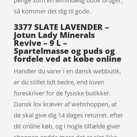
penge som en almindelig butik bruger,
så kommer det dig til gode.
3377 SLATE LAVENDER –
Jotun Lady Minerals
Revive – 9 L –
Spartelmasse og puds og
fordele ved at købe online
Handler du varer i en dansk webbutik,
er du stillet lidt bedre, end loven
foreskriver for de fysiske butikker.
Dansk lov kræver af webshoppen, at
de skal give dig 14 dages returret. efter
dit online køb, og i nogle tilfælde giver