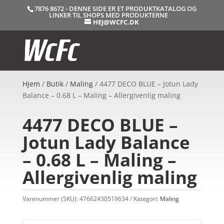
7876 8672 - DENNE SIDE ER ET PRODUKTKATALOG OG
LINKER TIL SHOPS MED PRODUKTERNE
HEJ@WCFC.DK
Hjem
/
Butik
/
Maling
/ 4477 DECO BLUE – Jotun Lady
Balance – 0.68 L – Maling – Allergivenlig maling
4477 DECO BLUE –
Jotun Lady Balance
– 0.68 L – Maling –
Allergivenlig maling
Varenummer (SKU):
47662430519634
Kategori:
Maling