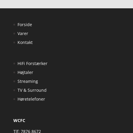
Forside
Varer
Kontakt
HiFi Forstærker
Højtaler
Streaming
TV & Surround
Høretelefoner
WCFC
Tlf: 7876 8672