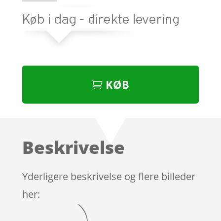
KØB
Beskrivelse
Yderligere beskrivelse og flere billeder
her: