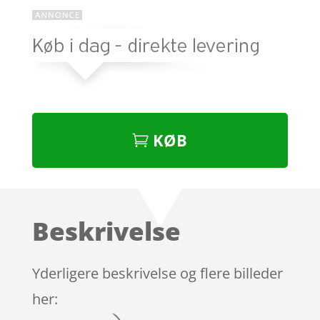
KØB
Beskrivelse
Yderligere beskrivelse og flere billeder
her: