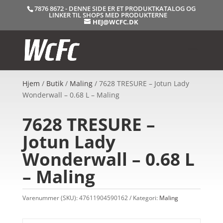
7876 8672 - DENNE SIDE ER ET PRODUKTKATALOG OG
LINKER TIL SHOPS MED PRODUKTERNE
HEJ@WCFC.DK
Hjem
/
Butik
/
Maling
/ 7628 TRESURE – Jotun Lady
Wonderwall – 0.68 L – Maling
7628 TRESURE –
Jotun Lady
Wonderwall – 0.68 L
– Maling
Varenummer (SKU):
47611904590162
Kategori:
Maling