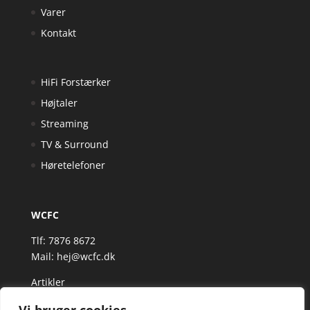
Varer
Kontakt
HiFi Forstærker
Højtaler
Streaming
TV & Surround
Høretelefoner
WCFC
Tlf: 7876 8672
Mail:
hej@wcfc.dk
Artikler