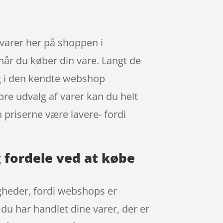
varer her på shoppen i
når du køber din vare. Langt de
ng i den kendte webshop
ore udvalg af varer kan du helt
 priserne være lavere- fordi
 fordele ved at købe
gheder, fordi webshops er
 du har handlet dine varer, der er