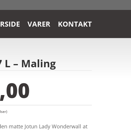
RSIDE
VARER
KONTAKT
 L – Maling
,00
ser)
en matte Jotun Lady Wonderwall at