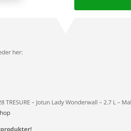
leder her:
28 TRESURE – Jotun Lady Wonderwall – 2.7 L – Mal
shop
 produkter!