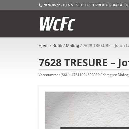
7876 8672 - DENNE SIDE ER ET PRODUKTKATAL
Hjem
/
Butik
/
Maling
/ 7628 TRESURE – Jotun L
7628 TRESURE – Jo
Varenummer (SKU):
47611904622930
Kategori:
Maling