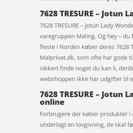
7628 TRESURE – Jotun L
7628 TRESURE – Jotun Lady Wonderw
varegruppen Maling. Og hey – du få
fleste i Norden køber deres 7628
Malprivat.dk, som ofte har gode ti
sikkert finde noget du kan li, der
webshoppen ikke har udgifter til e
7628 TRESURE – Jotun La
online
Forbrugere der køber produkter i
underlagt en lovgivning, de skal f