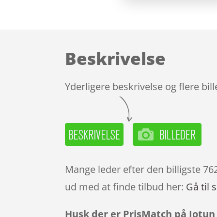
Beskrivelse
Yderligere beskrivelse og flere bil
Mange leder efter den billigste 76
ud med at finde tilbud her:
Gå til 
Husk der er PrisMatch på Jotun