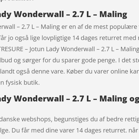
ady Wonderwall – 2.7 L – Maling
all – 2.7 L – Maling er en af de mest populære 
r jo også lige lovpligtige 14 dages returret med 
 TRESURE – Jotun Lady Wonderwall – 2.7 L – Mali
lbud og sørger for du sparer gode penge. I det st
iblandt også denne vare. Køber du varer online kan
n fysisk butik.
dy Wonderwall – 2.7 L – Maling og
 danske webshops, begunstiges du af bedre retti
ølge. Du får med dine varer 14 dages returret. når