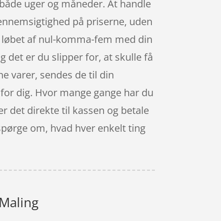
 både uger og måneder. At handle
 gennemsigtighed på priserne, uden
 i løbet af nul-komma-fem med din
det er du slipper for, at skulle få
ne varer, sendes de til din
es for dig. Hvor mange gange har du
er det direkte til kassen og betale
 spørge om, hvad hver enkelt ting
 Maling