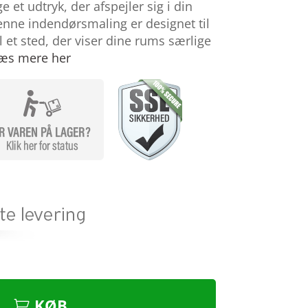
 et udtryk, der afspejler sig i din
Denne indendørsmaling er designet til
 et sted, der viser dine rums særlige
æs mere her
KØB