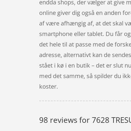
endda shops, der vælger at give 
online giver dig også en anden fo
af være afhængig af, at det skal 
smartphone eller tablet. Du får ogs
det hele til at passe med de forske
adresse, alternativt kan de sendes
stået i kø i en butik – det er slut 
med det samme, så spilder du ikke 
koster.
98 reviews for
7628 TRESU