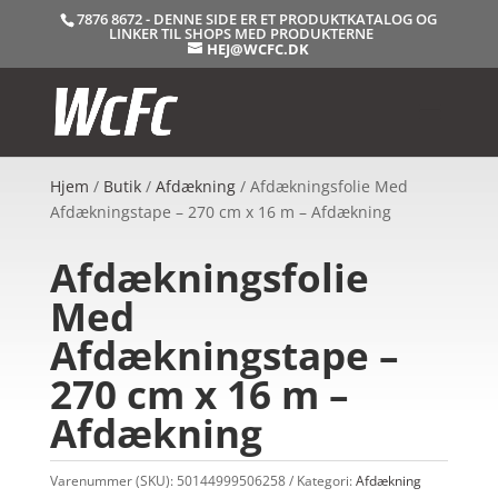
7876 8672 - DENNE SIDE ER ET PRODUKTKATALOG OG
LINKER TIL SHOPS MED PRODUKTERNE
HEJ@WCFC.DK
Hjem
/
Butik
/
Afdækning
/ Afdækningsfolie Med
Afdækningstape – 270 cm x 16 m – Afdækning
Afdækningsfolie
Med
Afdækningstape –
270 cm x 16 m –
Afdækning
Varenummer (SKU):
50144999506258
Kategori:
Afdækning