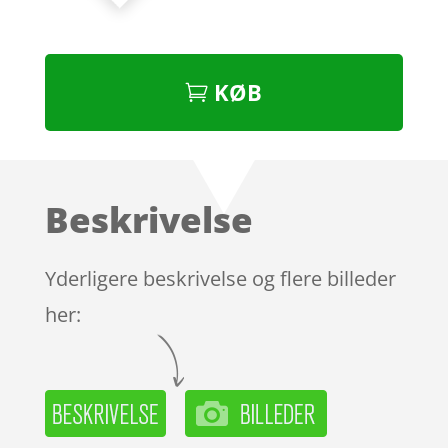
KØB
Beskrivelse
Yderligere beskrivelse og flere billeder
her: