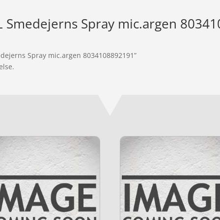
Smedejerns Spray mic.argen 8034
edejerns Spray mic.argen 8034108892191”
else.