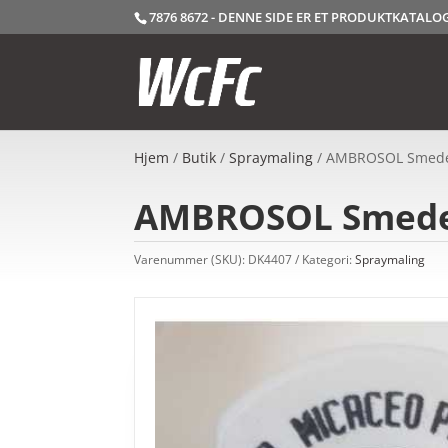
7876 8672 - DENNE SIDE ER ET PRODUKTKATAL
Hjem
/
Butik
/
Spraymaling
/ AMBROSOL Smedej
AMBROSOL Smedej
Varenummer (SKU):
DK4407
Kategori:
Spraymaling