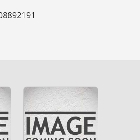
108892191