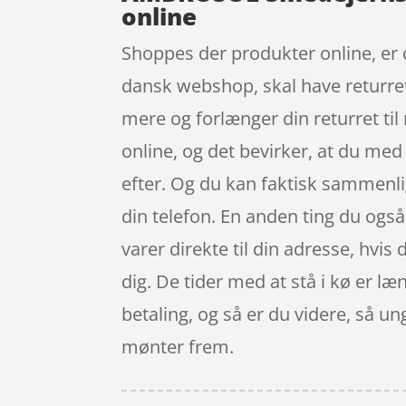
online
Shoppes der produkter online, er d
dansk webshop, skal have returret
mere og forlænger din returret til
online, og det bevirker, at du med 
efter. Og du kan faktisk sammenli
din telefon. En anden ting du ogs
varer direkte til din adresse, hvis 
dig. De tider med at stå i kø er læn
betaling, og så er du videre, så ung
mønter frem.