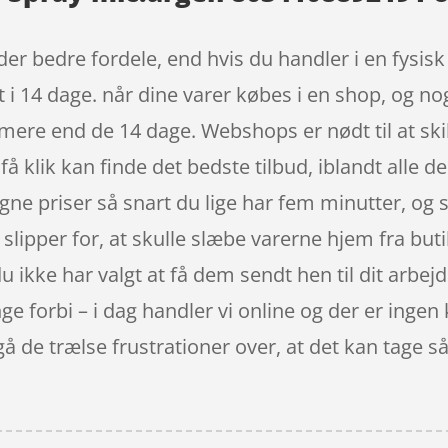
er bedre fordele, end hvis du handler i en fysisk
 i 14 dage. når dine varer købes i en shop, og no
 mere end de 14 dage. Webshops er nødt til at sk
få klik kan finde det bedste tilbud, iblandt alle 
gne priser så snart du lige har fem minutter, og
å slipper for, at skulle slæbe varerne hjem fra b
du ikke har valgt at få dem sendt hen til dit arbejd
ge forbi – i dag handler vi online og der er ingen 
å de trælse frustrationer over, at det kan tage så 