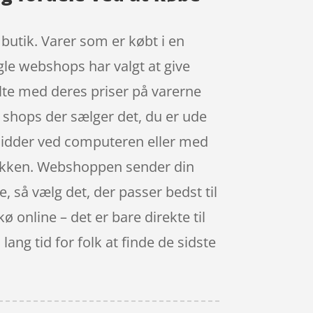
 butik. Varer som er købt i en
gle webshops har valgt at give
ilte med deres priser på varerne
de shops der sælger det, du er ude
 sidder ved computeren eller med
utikken. Webshoppen sender din
e, så vælg det, der passer bedst til
kø online – det er bare direkte til
lang tid for folk at finde de sidste