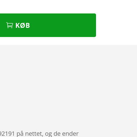
KØB
2191 på nettet, og de ender