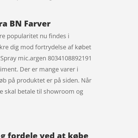
ra BN Farver
popularitet nu findes i
kre dig mod fortrydelse af købet
 Spray mic.argen 8034108892191
timent. Der er mange varer i
køb på produktet er på siden. Når
ke skal betale til showroom og
 fordele ved at købe