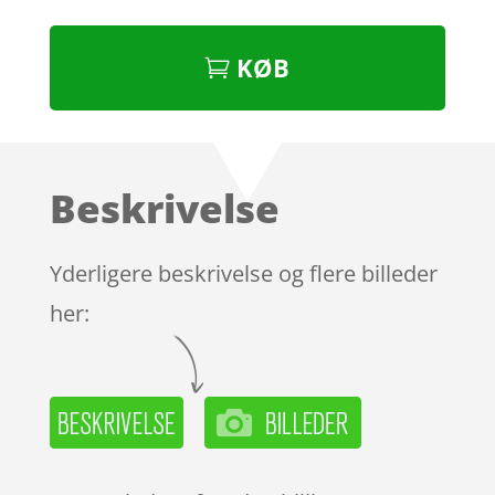
KØB
Beskrivelse
Yderligere beskrivelse og flere billeder
her: