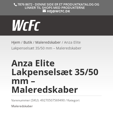
7876 8672 - DENNE SIDE ER ET PRODUKTKATALOG OG
LINKER TIL SHOPS MED PRODUKTERNE
HEJ@WCFC.DK
Hjem
/
Butik
/
Maleredskaber
/ Anza Elite
Lakpenselsæt 35/50 mm – Maleredskaber
Anza Elite
Lakpenselsæt 35/50
mm –
Maleredskaber
Varenummer (SKU):
49270507569490
Kategori:
Maleredskaber