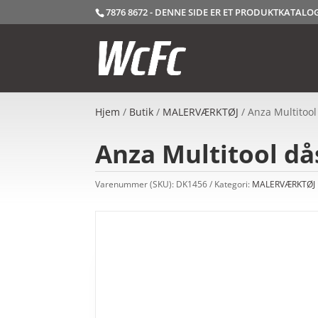
7876 8672 - DENNE SIDE ER ET PRODUKTKATAL
Hjem
/
Butik
/
MALERVÆRKTØJ
/ Anza Multitoo
Anza Multitool d
Varenummer (SKU):
DK1456
Kategori:
MALERVÆRKTØJ