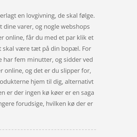
lagt en lovgivning, de skal følge.
øbt dine varer, og nogle webshops
 online, får du med et par klik et
t skal være tæt på din bopæl. For
e har fem minutter, og sidder ved
online, og det er du slipper for,
dukterne hjem til dig, alternativt
pen er der ingen kø køer er en saga
ngere forudsige, hvilken kø der er