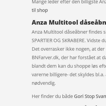
Mange leder efter den billigste An
til shop
Anza Multitool dåseåbn
Anza Multitool dåseåbner findes s
SPARTlER OG SKRABERE. Vidste du, 
Det overrasker ikke nogen, at de
BNFarver.dk, der har forstået at 
blandt dem kan du shoppe løs efte
varerne billigere- det skyldes bl.
nødvendig.
Her finder du både
Gori Stop Sva