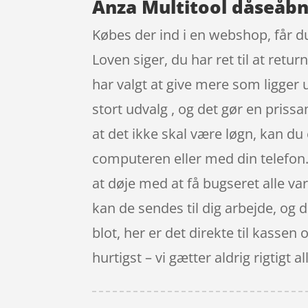
Anza Multitool dåseåbn
Købes der ind i en webshop, får du
Loven siger, du har ret til at ret
har valgt at give mere som ligger 
stort udvalg , og det gør en priss
at det ikke skal være løgn, kan d
computeren eller med din telefon. 
at døje med at få bugseret alle va
kan de sendes til dig arbejde, og d
blot, her er det direkte til kasse
hurtigst – vi gætter aldrig rigtigt al