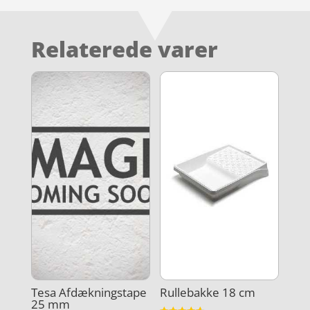
Relaterede varer
Tesa Afdækningstape
Rullebakke 18 cm
25 mm