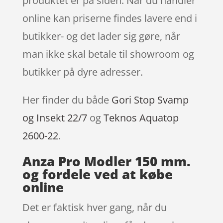
produktet er på siden. Når du handler
online kan priserne findes lavere end i
butikker- og det lader sig gøre, når
man ikke skal betale til showroom og
butikker på dyre adresser.
Her finder du både
Gori Stop Svamp
og Insekt 22/7
og
Teknos Aquatop
2600-22
.
Anza Pro Modler 150 mm.
og fordele ved at købe
online
Det er faktisk hver gang, når du