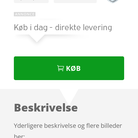
KØB
Beskrivelse
Yderligere beskrivelse og flere billeder
her: