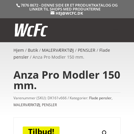
7876 8672 - DENNE SIDE ER ET PRODUKTKATALOG OG
LINKER TIL SHOPS MED PRODUKTERNE
HEJ@WCFC.DK
Hjem
/
Butik
/
MALERVÆRKTØJ
/
PENSLER
/
Flade
pensler
/ Anza Pro Modler 150 mm.
Anza Pro Modler 150
mm.
Varenummer (SKU):
DK161v666
Kategorier:
Flade pensler
,
MALERVÆRKTØJ
,
PENSLER
Tilbud!