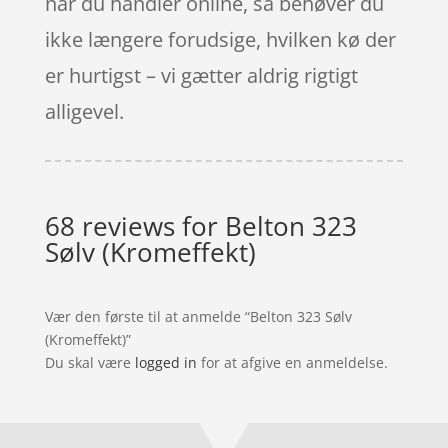
når du handler online, så behøver du
ikke længere forudsige, hvilken kø der
er hurtigst – vi gætter aldrig rigtigt
alligevel.
68 reviews for
Belton 323
Sølv (Kromeffekt)
Vær den første til at anmelde “Belton 323 Sølv
(Kromeffekt)”
Du skal være
logged in
for at afgive en anmeldelse.