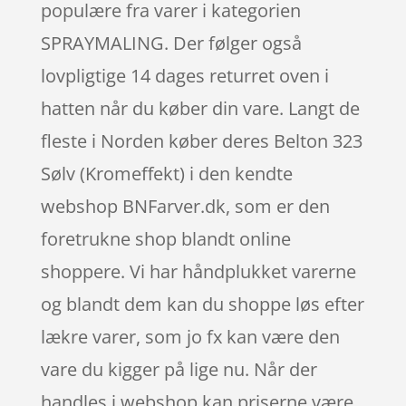
populære fra varer i kategorien
SPRAYMALING. Der følger også
lovpligtige 14 dages returret oven i
hatten når du køber din vare. Langt de
fleste i Norden køber deres Belton 323
Sølv (Kromeffekt) i den kendte
webshop BNFarver.dk, som er den
foretrukne shop blandt online
shoppere. Vi har håndplukket varerne
og blandt dem kan du shoppe løs efter
lækre varer, som jo fx kan være den
vare du kigger på lige nu. Når der
handles i webshop kan priserne være