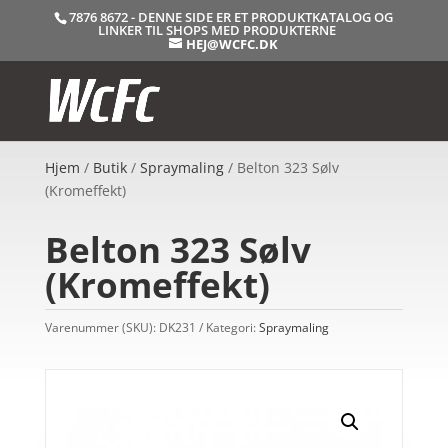
7876 8672 - DENNE SIDE ER ET PRODUKTKATALOG OG
LINKER TIL SHOPS MED PRODUKTERNE
HEJ@WCFC.DK
Hjem
/
Butik
/
Spraymaling
/ Belton 323 Sølv
(Kromeffekt)
Belton 323 Sølv
(Kromeffekt)
Varenummer (SKU):
DK231
Kategori:
Spraymaling