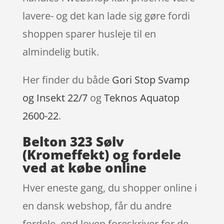
lavere- og det kan lade sig gøre fordi
shoppen sparer husleje til en
almindelig butik.
Her finder du både
Gori Stop Svamp
og Insekt 22/7
og
Teknos Aquatop
2600-22
.
Belton 323 Sølv
(Kromeffekt) og fordele
ved at købe online
Hver eneste gang, du shopper online i
en dansk webshop, får du andre
fordele, end loven foreskriver for de