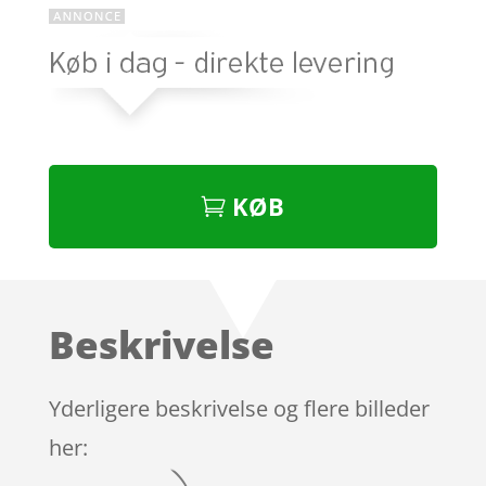
KØB
Beskrivelse
Yderligere beskrivelse og flere billeder
her: