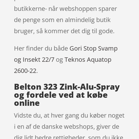
butikkerne- når webshoppen sparer
de penge som en almindelig butik
bruger, så kommer det dig til gode.
Her finder du både
Gori Stop Svamp
og Insekt 22/7
og
Teknos Aquatop
2600-22
.
Belton 323 Zink-Alu-Spray
og fordele ved at købe
online
Vidste du, at hver gang du køber noget
i en af de danske webshops, giver de
dig lidt bedre rettigheder, som du ikke