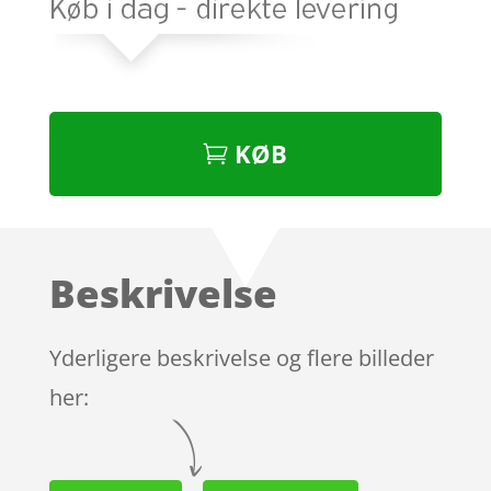
KØB
Beskrivelse
Yderligere beskrivelse og flere billeder
her: