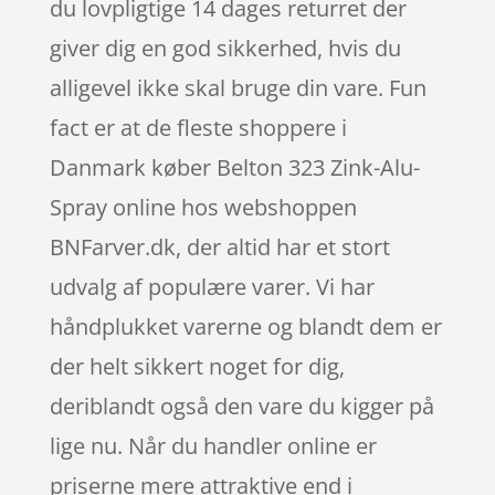
du lovpligtige 14 dages returret der
giver dig en god sikkerhed, hvis du
alligevel ikke skal bruge din vare. Fun
fact er at de fleste shoppere i
Danmark køber Belton 323 Zink-Alu-
Spray online hos webshoppen
BNFarver.dk, der altid har et stort
udvalg af populære varer. Vi har
håndplukket varerne og blandt dem er
der helt sikkert noget for dig,
deriblandt også den vare du kigger på
lige nu. Når du handler online er
priserne mere attraktive end i