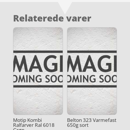
Relaterede varer
Motip Kombi
Belton 323 Varmefast
Ralfarver Ral 6018
650g sort
Grøn