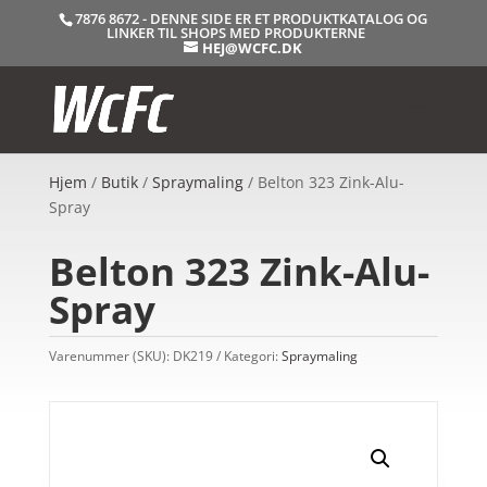
7876 8672 - DENNE SIDE ER ET PRODUKTKATALOG OG
LINKER TIL SHOPS MED PRODUKTERNE
HEJ@WCFC.DK
Hjem
/
Butik
/
Spraymaling
/ Belton 323 Zink-Alu-
Spray
Belton 323 Zink-Alu-
Spray
Varenummer (SKU):
DK219
Kategori:
Spraymaling