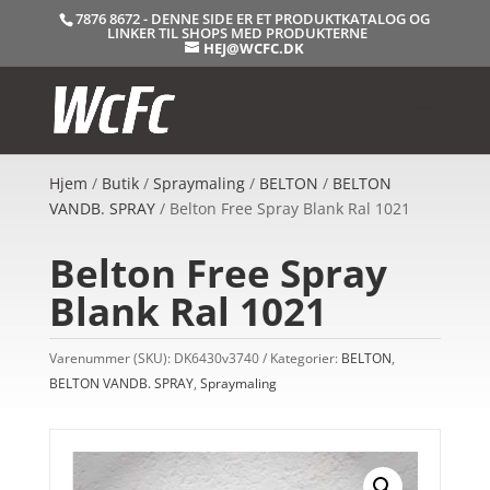
7876 8672 - DENNE SIDE ER ET PRODUKTKATALOG OG
LINKER TIL SHOPS MED PRODUKTERNE
HEJ@WCFC.DK
Hjem
/
Butik
/
Spraymaling
/
BELTON
/
BELTON
VANDB. SPRAY
/ Belton Free Spray Blank Ral 1021
Belton Free Spray
Blank Ral 1021
Varenummer (SKU):
DK6430v3740
Kategorier:
BELTON
,
BELTON VANDB. SPRAY
,
Spraymaling