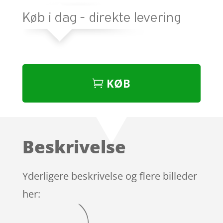
KØB
Beskrivelse
Yderligere beskrivelse og flere billeder
her: