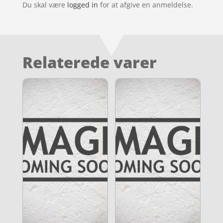
Du skal være
logged in
for at afgive en anmeldelse.
Relaterede varer