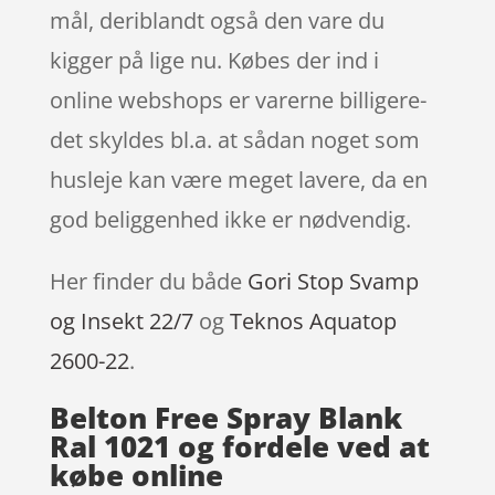
mål, deriblandt også den vare du
kigger på lige nu. Købes der ind i
online webshops er varerne billigere-
det skyldes bl.a. at sådan noget som
husleje kan være meget lavere, da en
god beliggenhed ikke er nødvendig.
Her finder du både
Gori Stop Svamp
og Insekt 22/7
og
Teknos Aquatop
2600-22
.
Belton Free Spray Blank
Ral 1021 og fordele ved at
købe online