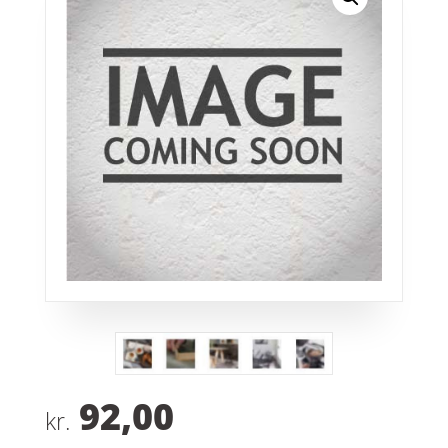
92,00
kr.