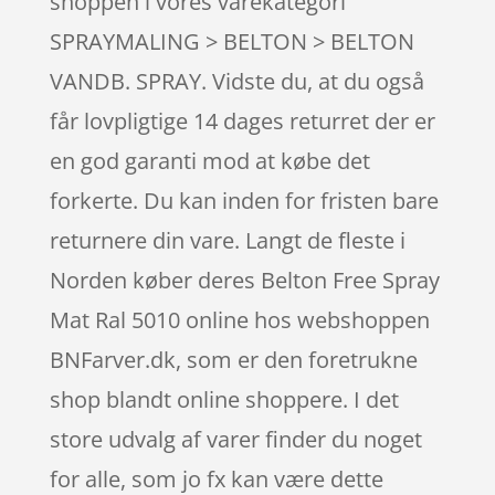
shoppen i vores varekategori
SPRAYMALING > BELTON > BELTON
VANDB. SPRAY. Vidste du, at du også
får lovpligtige 14 dages returret der er
en god garanti mod at købe det
forkerte. Du kan inden for fristen bare
returnere din vare. Langt de fleste i
Norden køber deres Belton Free Spray
Mat Ral 5010 online hos webshoppen
BNFarver.dk, som er den foretrukne
shop blandt online shoppere. I det
store udvalg af varer finder du noget
for alle, som jo fx kan være dette