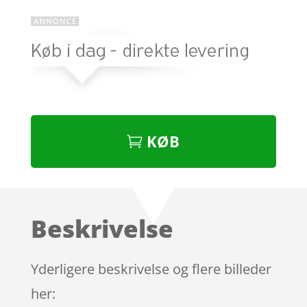
KØB
Beskrivelse
Yderligere beskrivelse og flere billeder
her: