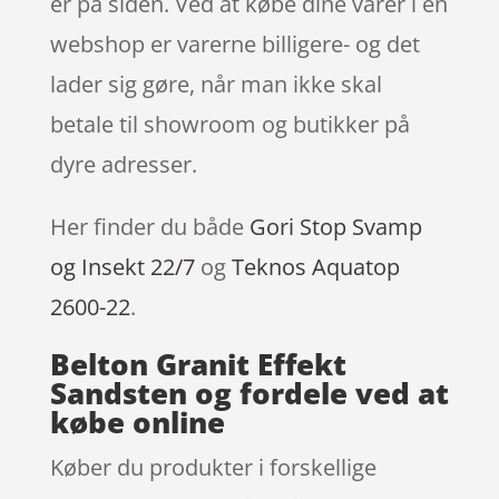
er på siden. Ved at købe dine varer i en
webshop er varerne billigere- og det
lader sig gøre, når man ikke skal
betale til showroom og butikker på
dyre adresser.
Her finder du både
Gori Stop Svamp
og Insekt 22/7
og
Teknos Aquatop
2600-22
.
Belton Granit Effekt
Sandsten og fordele ved at
købe online
Køber du produkter i forskellige