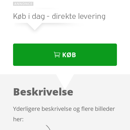
KØB
Beskrivelse
Yderligere beskrivelse og flere billeder
her: