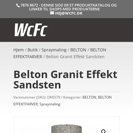
7876 8672 - DENNE SIDE ER ET PRODUKTKATALOG OG
LINKER TIL SHOPS MED PRODUKTERNE
HEJ@WCFC.DK
Hjem
/
Butik
/
Spraymaling
/
BELTON
/
BELTON
EFFEKTFARVER
/ Belton Granit Effekt Sandsten
Belton Granit Effekt
Sandsten
Varenummer (SKU):
DK6579
Kategorier:
BELTON
,
BELTON
EFFEKTFARVER
,
Spraymaling