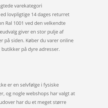
agtede varekategori
lovpligtige 14 dages returret
on Ral 1001 ved den velkendte
eudvalg giver en stor pulje af
er på siden. Køber du varer online
g butikker på dyre adresser.
e er en selvfølge i fysiske
er, og nogle webshops har valgt at
udover har du et meget større