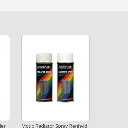
der
Motip Radiator Spray Renhvid