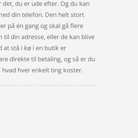
r det, du er ude efter. Og du kan
ed din telefon. Den helt stort
rer på én gang og skal gå flere
il din adresse, eller de kan blive
at stå i kø i en butik er
e direkte til betaling, og så er du
, hvad hver enkelt ting koster.