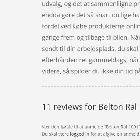
udvalg, og det at sammenlligne pri
endda gøre det så snart du lige h
fordel ved købe produkterne online
gange frem og tilbage til bilen. N
sendt til din arbejdsplads, du skal
efterhånden ret gammeldags, når du
videre, så spilder du ikke din tid 
11 reviews for
Belton Ral
Vær den første til at anmelde “Belton Ral 1001
Du skal være
logged in
for at afgive en anmeld