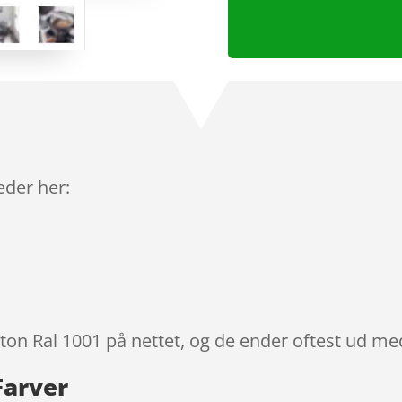
leder her:
lton Ral 1001 på nettet, og de ender oftest ud med
Farver