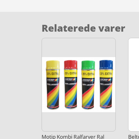
Relaterede varer
Motip Kombi Ralfarver Ral
Belt