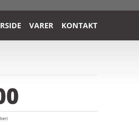
RSIDE
VARER
KONTAKT
00
ser)