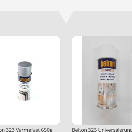
on 323 Varmefast 650g
Belton 323 Universalgrun