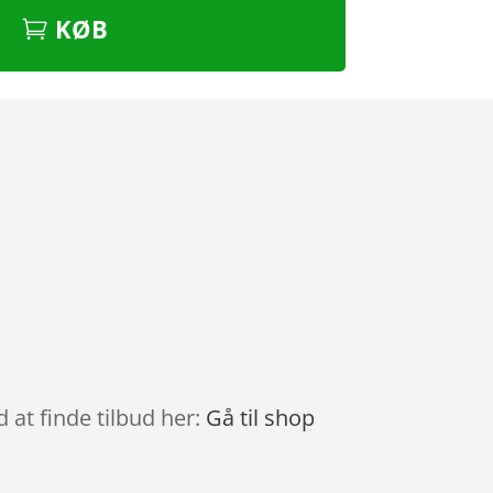
KØB
 at finde tilbud her:
Gå til shop