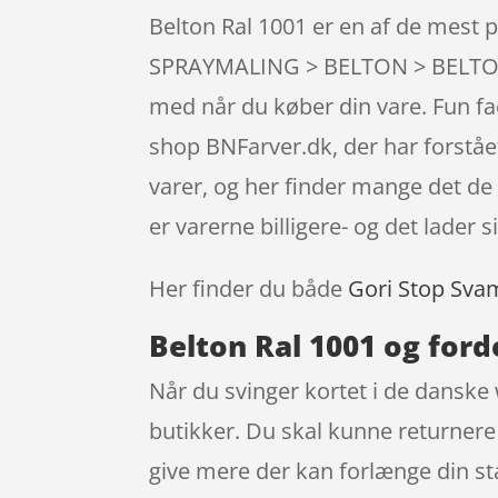
Belton Ral 1001 er en af de mest 
SPRAYMALING > BELTON > BELTON R
med når du køber din vare. Fun fa
shop BNFarver.dk, der har forstået
varer, og her finder mange det de 
er varerne billigere- og det lader
Her finder du både
Gori Stop Sva
Belton Ral 1001 og ford
Når du svinger kortet i de danske 
butikker. Du skal kunne returnere 
give mere der kan forlænge din s