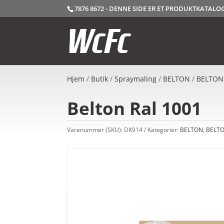
7876 8672 - DENNE SIDE ER ET PRODUKTKATAL
Hjem
/
Butik
/
Spraymaling
/
BELTON
/
BELTON
Belton Ral 1001
Varenummer (SKU):
DK914
Kategorier:
BELTON
,
BELTO