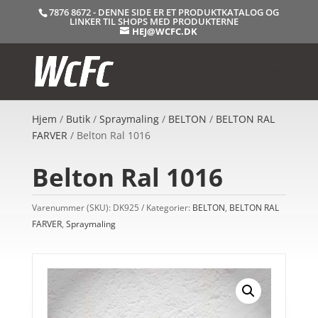
7876 8672 - DENNE SIDE ER ET PRODUKTKATALOG OG
LINKER TIL SHOPS MED PRODUKTERNE
HEJ@WCFC.DK
Hjem
/
Butik
/
Spraymaling
/
BELTON
/
BELTON RAL
FARVER
/ Belton Ral 1016
Belton Ral 1016
Varenummer (SKU):
DK925
Kategorier:
BELTON
,
BELTON RAL
FARVER
,
Spraymaling