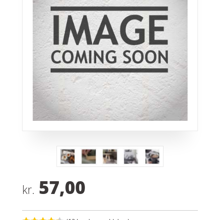
57,00
kr.