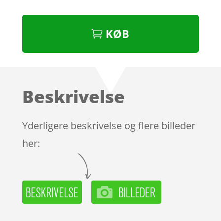
KØB
Beskrivelse
Yderligere beskrivelse og flere billeder
her: