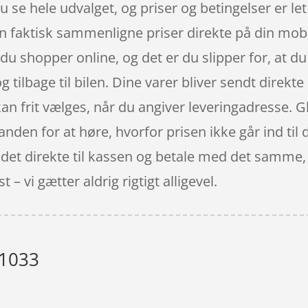
u se hele udvalget, og priser og betingelser er le
n faktisk sammenligne priser direkte på din mobil
du shopper online, og det er du slipper for, at du
tilbage til bilen. Dine varer bliver sendt direkte h
kan frit vælges, når du angiver leveringadresse. G
 anden for at høre, hvorfor prisen ikke går ind til
er det direkte til kassen og betale med det samme
 – vi gætter aldrig rigtigt alligevel.
 1033
”