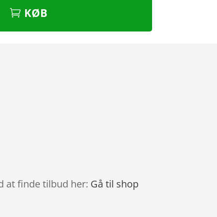
KØB
 at finde tilbud her:
Gå til shop