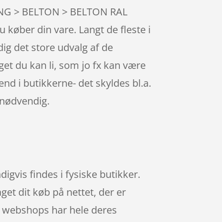
MALING > BELTON > BELTON RAL
 køber din vare. Langt de fleste i
ig det store udvalg af de
get du kan li, som jo fx kan være
nd i butikkerne- det skyldes bl.a.
 nødvendig.
gvis findes i fysiske butikker.
get dit køb på nettet, der er
år webshops har hele deres