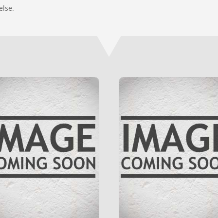
else.