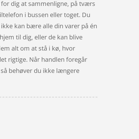
t for dig at sammenligne, på tværs
telefon i bussen eller toget. Du
 ikke kan bære alle din varer på én
jem til dig, eller de kan blive
lem alt om at stå i kø, hvor
 det rigtige. Når handlen foregår
, så behøver du ikke længere