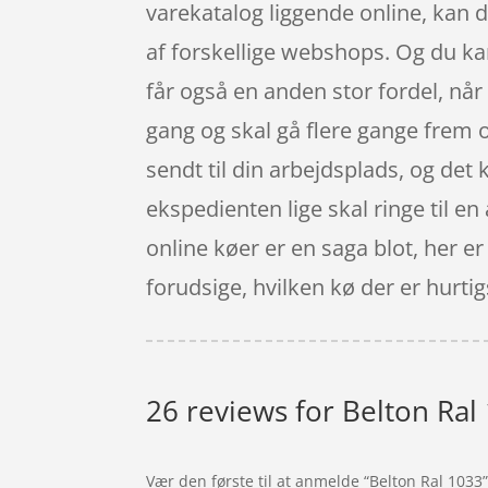
varekatalog liggende online, kan d
af forskellige webshops. Og du ka
får også en anden stor fordel, når 
gang og skal gå flere gange frem og 
sendt til din arbejdsplads, og det 
ekspedienten lige skal ringe til en
online køer er en saga blot, her 
forudsige, hvilken kø der er hurtigst
26 reviews for
Belton Ral
Vær den første til at anmelde “Belton Ral 1033