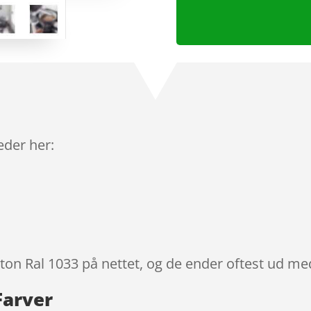
leder her:
lton Ral 1033 på nettet, og de ender oftest ud med
Farver