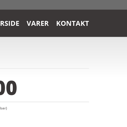
RSIDE
VARER
KONTAKT
00
ser)