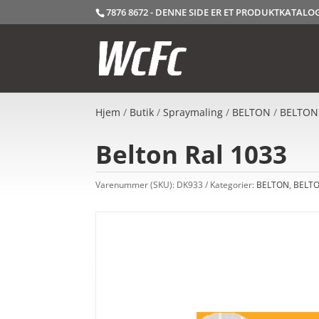
7876 8672 - DENNE SIDE ER ET PRODUKTKATAL
Hjem
/
Butik
/
Spraymaling
/
BELTON
/
BELTON
Belton Ral 1033
Varenummer (SKU):
DK933
Kategorier:
BELTON
,
BELTO