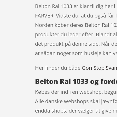
Belton Ral 1033 er klar til dig 
FARVER. Vidste du, at du også får 
Norden køber deres Belton Ral 103
produkter du leder efter. Blandt a
det produkt på denne side. Når der
at sådan noget som husleje kan v
Her finder du både
Gori Stop Sva
Belton Ral 1033 og ford
Købes der ind i en webshop, begun
Alle danske webshops skal jævnfør 
endda shops, der vælger at give m