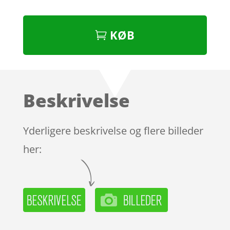
KØB
Beskrivelse
Yderligere beskrivelse og flere billeder
her: