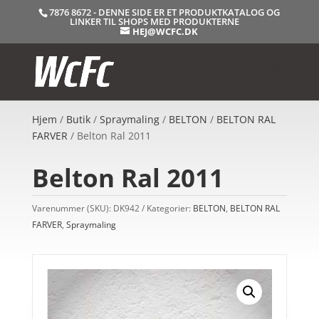
7876 8672 - DENNE SIDE ER ET PRODUKTKATALOG OG
LINKER TIL SHOPS MED PRODUKTERNE
HEJ@WCFC.DK
Hjem
/
Butik
/
Spraymaling
/
BELTON
/
BELTON RAL
FARVER
/ Belton Ral 2011
Belton Ral 2011
Varenummer (SKU):
DK942
Kategorier:
BELTON
,
BELTON RAL
FARVER
,
Spraymaling