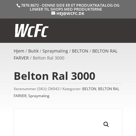
7876 8672 - DENNE SIDE ER ET PRODUKTKATALOG OG
LINKER TIL SHOPS MED PRODUKTERNE
HEJ@WCFC.DK
Hjem
/
Butik
/
Spraymaling
/
BELTON
/
BELTON RAL
FARVER
/ Belton Ral 3000
Belton Ral 3000
Varenummer (SKU):
DK943
Kategorier:
BELTON
,
BELTON RAL
FARVER
,
Spraymaling