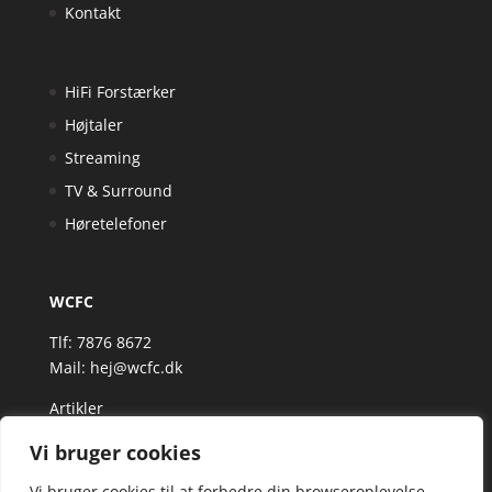
Kontakt
HiFi Forstærker
Højtaler
Streaming
TV & Surround
Høretelefoner
WCFC
Tlf: 7876 8672
Mail:
hej@wcfc.dk
Artikler
Vi bruger cookies
Vi bruger cookies til at forbedre din browseroplevelse,