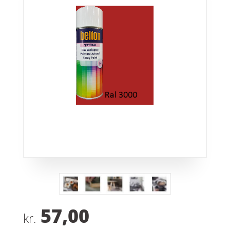
57,00
kr.