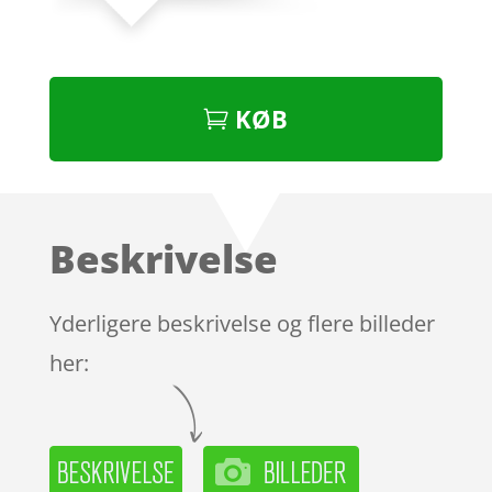
KØB
Beskrivelse
Yderligere beskrivelse og flere billeder
her: