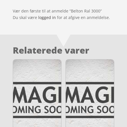
Vær den første til at anmelde “Belton Ral 3000”
Du skal være
logged in
for at afgive en anmeldelse.
Relaterede varer