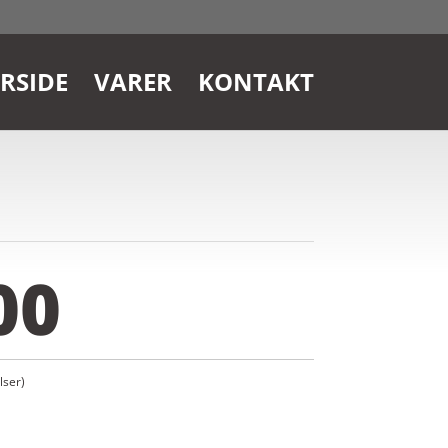
RSIDE
VARER
KONTAKT
00
ser)