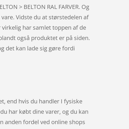
> BELTON > BELTON RAL FARVER. Og
 vare. Vidste du at størstedelen af
virkelig har samlet toppen af de
blandt også produktet er på siden.
g det kan lade sig gøre fordi
t, end hvis du handler I fysiske
 du har købt dine varer, og du kan
En anden fordel ved online shops