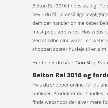
Belton Ral 3016 findes stadig i 
hey – du får jo også lige lovpligti
dem der handler online køber Belt
mest populære varer. Hos webshopp
Ved at købe dine varer i en websho
shoppen sparer husleje til en almi
Her finder du både
Gori Stop Sva
Belton Ral 3016 og ford
Hvis du shopper online, får du and
butikker. Produkter der handles i 
finde webshops der giver mere for