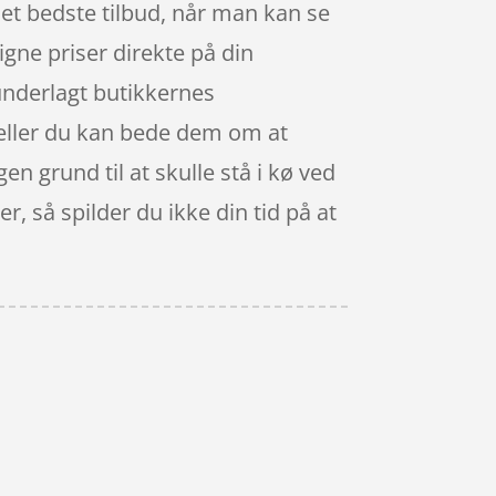
e det bedste tilbud, når man kan se
gne priser direkte på din
 underlagt butikkernes
 eller du kan bede dem om at
gen grund til at skulle stå i kø ved
, så spilder du ikke din tid på at