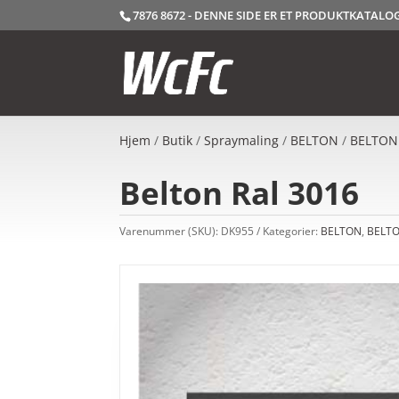
7876 8672 - DENNE SIDE ER ET PRODUKTKATAL
Hjem
/
Butik
/
Spraymaling
/
BELTON
/
BELTON
Belton Ral 3016
Varenummer (SKU):
DK955
Kategorier:
BELTON
,
BELTO