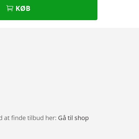
KØB
 at finde tilbud her:
Gå til shop