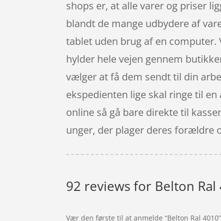
shops er, at alle varer og priser l
blandt de mange udbydere af varer
tablet uden brug af en computer. V
hylder hele vejen gennem butikken 
vælger at få dem sendt til din arbe
ekspedienten lige skal ringe til en
online så gå bare direkte til kas
unger, der plager deres forældre 
92 reviews for
Belton Ral
Vær den første til at anmelde “Belton Ral 4010