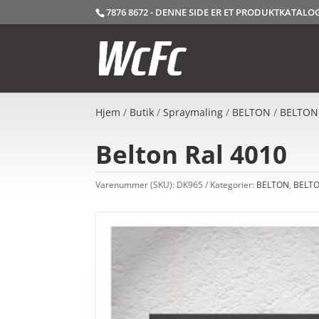
7876 8672 - DENNE SIDE ER ET PRODUKTKATAL
Hjem
/
Butik
/
Spraymaling
/
BELTON
/
BELTON
Belton Ral 4010
Varenummer (SKU):
DK965
Kategorier:
BELTON
,
BELTO