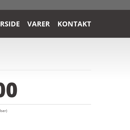
RSIDE
VARER
KONTAKT
00
ser)