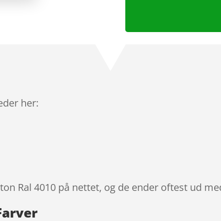
leder her:
lton Ral 4010 på nettet, og de ender oftest ud med
Farver