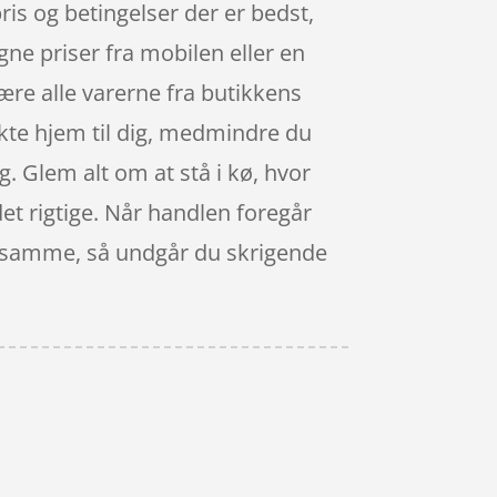
pris og betingelser der er bedst,
ne priser fra mobilen eller en
bære alle varerne fra butikkens
ekte hjem til dig, medmindre du
ig. Glem alt om at stå i kø, hvor
 det rigtige. Når handlen foregår
et samme, så undgår du skrigende