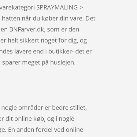
s varekategori SPRAYMALING >
 hatten når du køber din vare. Det
pen BNFarver.dk, som er den
 helt sikkert noget for dig, og
ndes lavere end i butikker- det er
d sparer meget på huslejen.
nogle områder er bedre stillet,
r dit online køb, og i nogle
ge. En anden fordel ved online