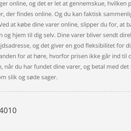
igger online, og det er let at gennemskue, hvilken 
, der findes online. Og du kan faktisk sammenlig
ed at købe dine varer online, slipper du for, at 
og hjem til dig selv. Dine varer bliver sendt dir
jdsadresse, og det giver en god fleksibilitet for d
 anden for at høre, hvorfor prisen ikke går ind til
sen, når du har fundet dine varer, og betal med d
om slik og søde sager.
 4010
”