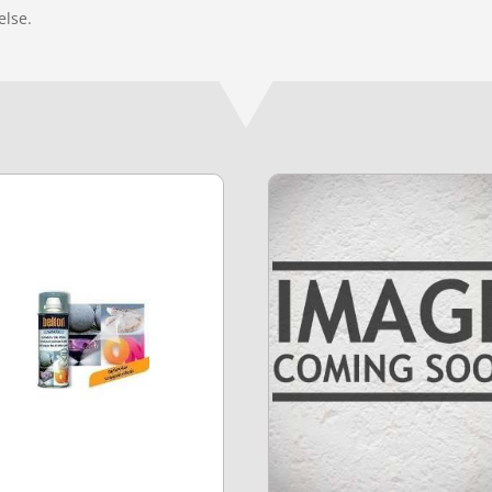
else.