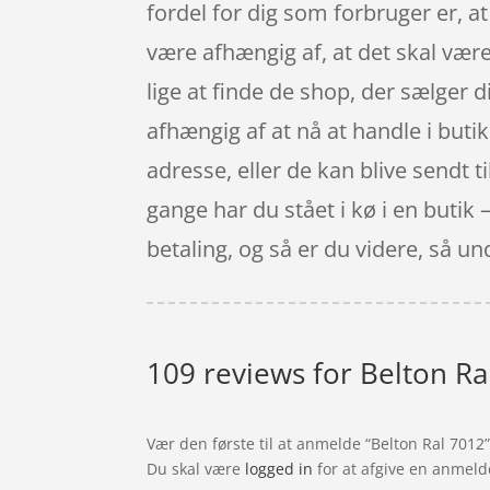
fordel for dig som forbruger er, a
være afhængig af, at det skal vær
lige at finde de shop, der sælger d
afhængig af at nå at handle i but
adresse, eller de kan blive sendt 
gange har du stået i kø i en butik –
betaling, og så er du videre, så u
109 reviews for
Belton Ra
Vær den første til at anmelde “Belton Ral 7012
Du skal være
logged in
for at afgive en anmeld