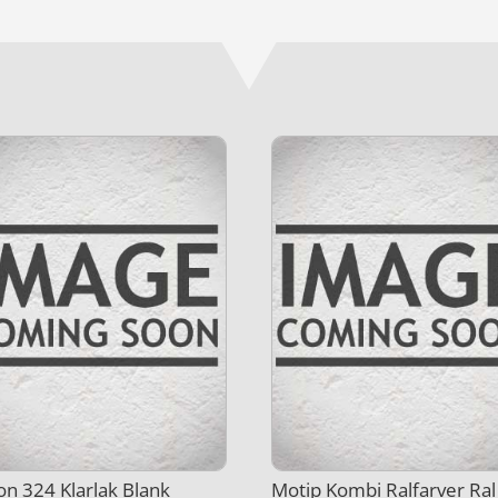
on 324 Klarlak Blank
Motip Kombi Ralfarver Ral