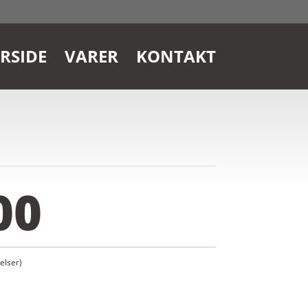
RSIDE
VARER
KONTAKT
00
lser)