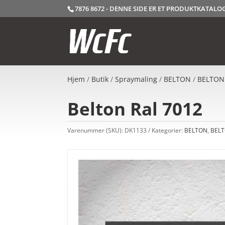
7876 8672 - DENNE SIDE ER ET PRODUKTKATAL
Hjem
/
Butik
/
Spraymaling
/
BELTON
/
BELTON
Belton Ral 7012
Varenummer (SKU):
DK1133
Kategorier:
BELTON
,
BELT