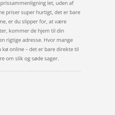
n prissammenligning let, uden af
 priser super hurtigt, det er bare
ne, er du slipper for, at være
ter, kommer de hjem til din
 den rigtige adresse. Hvor mange
 kø online – det er bare direkte til
dre om slik og søde sager.