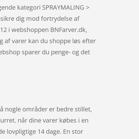
ælgende kategori SPRAYMALING >
sikre dig mod fortrydelse af
7012 i webshoppen BNFarver.dk,
g af varer kan du shoppe løs efter
 webshop sparer du penge- og det
å nogle områder er bedre stillet,
urret. når dine varer købes i en
 lovpligtige 14 dage. En stor