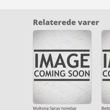
Relaterede varer
Multona Spray tonebar
Belt