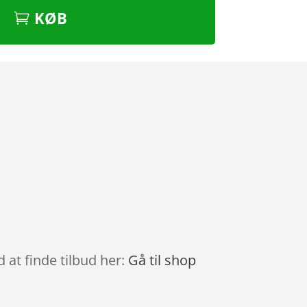
KØB
 at finde tilbud her:
Gå til shop