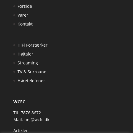
Forside
Varer
Kontakt
HiFi Forstærker
Højtaler
Streaming
TV & Surround
Høretelefoner
WCFC
Tlf: 7876 8672
Mail:
hej@wcfc.dk
Artikler