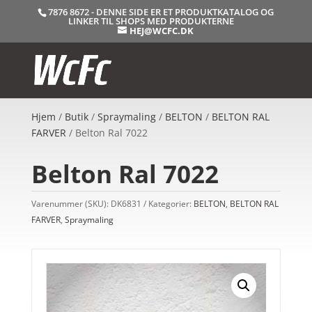
7876 8672 - DENNE SIDE ER ET PRODUKTKATALOG OG
LINKER TIL SHOPS MED PRODUKTERNE
HEJ@WCFC.DK
Hjem
/
Butik
/
Spraymaling
/
BELTON
/
BELTON RAL
FARVER
/ Belton Ral 7022
Belton Ral 7022
Varenummer (SKU):
DK6831
Kategorier:
BELTON
,
BELTON RAL
FARVER
,
Spraymaling