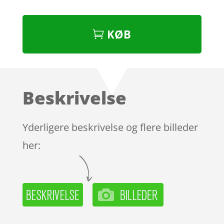
KØB
Beskrivelse
Yderligere beskrivelse og flere billeder
her: