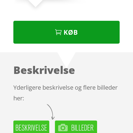
KØB
Beskrivelse
Yderligere beskrivelse og flere billeder
her: