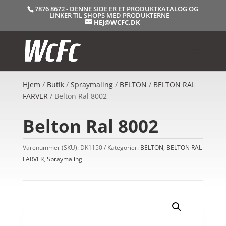
7876 8672 - DENNE SIDE ER ET PRODUKTKATALOG OG
LINKER TIL SHOPS MED PRODUKTERNE
HEJ@WCFC.DK
Hjem
/
Butik
/
Spraymaling
/
BELTON
/
BELTON RAL
FARVER
/ Belton Ral 8002
Belton Ral 8002
Varenummer (SKU):
DK1150
Kategorier:
BELTON
,
BELTON RAL
FARVER
,
Spraymaling