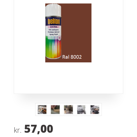
57,00
kr.