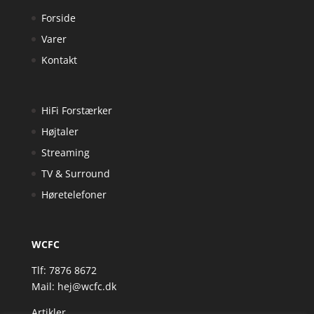
Forside
Varer
Kontakt
HiFi Forstærker
Højtaler
Streaming
TV & Surround
Høretelefoner
WCFC
Tlf: 7876 8672
Mail:
hej@wcfc.dk
Artikler