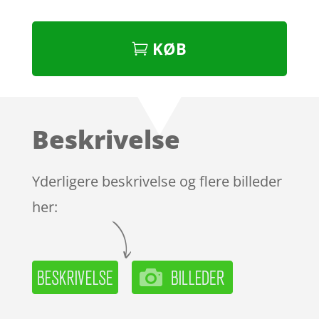
KØB
Beskrivelse
Yderligere beskrivelse og flere billeder
her: