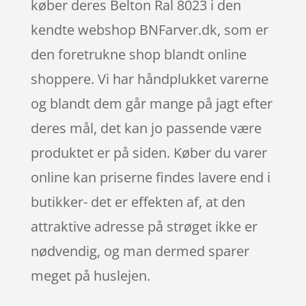
køber deres Belton Ral 8023 i den
kendte webshop BNFarver.dk, som er
den foretrukne shop blandt online
shoppere. Vi har håndplukket varerne
og blandt dem går mange på jagt efter
deres mål, det kan jo passende være
produktet er på siden. Køber du varer
online kan priserne findes lavere end i
butikker- det er effekten af, at den
attraktive adresse på strøget ikke er
nødvendig, og man dermed sparer
meget på huslejen.