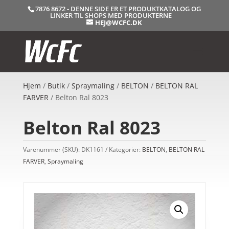
7876 8672 - DENNE SIDE ER ET PRODUKTKATALOG OG
LINKER TIL SHOPS MED PRODUKTERNE
HEJ@WCFC.DK
Hjem
/
Butik
/
Spraymaling
/
BELTON
/
BELTON RAL
FARVER
/ Belton Ral 8023
Belton Ral 8023
Varenummer (SKU):
DK1161
Kategorier:
BELTON
,
BELTON RAL
FARVER
,
Spraymaling