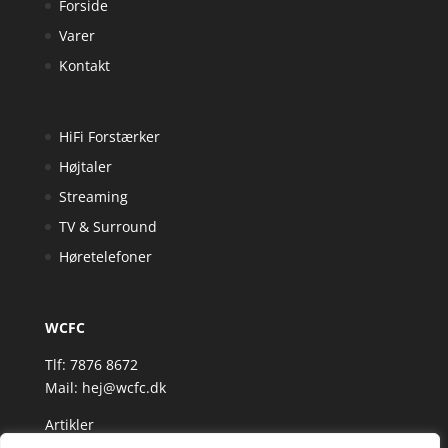
Forside
Varer
Kontakt
HiFi Forstærker
Højtaler
Streaming
TV & Surround
Høretelefoner
WCFC
Tlf: 7876 8672
Mail:
hej@wcfc.dk
Artikler