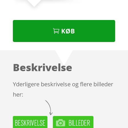
KØB
Beskrivelse
Yderligere beskrivelse og flere billeder
her: