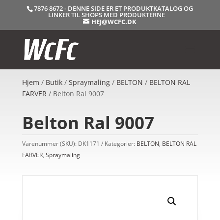
7876 8672 - DENNE SIDE ER ET PRODUKTKATALOG OG
LINKER TIL SHOPS MED PRODUKTERNE
HEJ@WCFC.DK
Hjem
/
Butik
/
Spraymaling
/
BELTON
/
BELTON RAL
FARVER
/ Belton Ral 9007
Belton Ral 9007
Varenummer (SKU):
DK1171
Kategorier:
BELTON
,
BELTON RAL
FARVER
,
Spraymaling