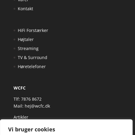
Kontakt
HiFi Forstærker
Højtaler
Streaming
TV & Surround
Høretelefoner
WCFC
Tlf: 7876 8672
Mail:
hej@wcfc.dk
Artikler
Vi bruger cookies