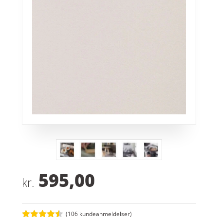
595,00
kr.
(
106
kundeanmeldelser)