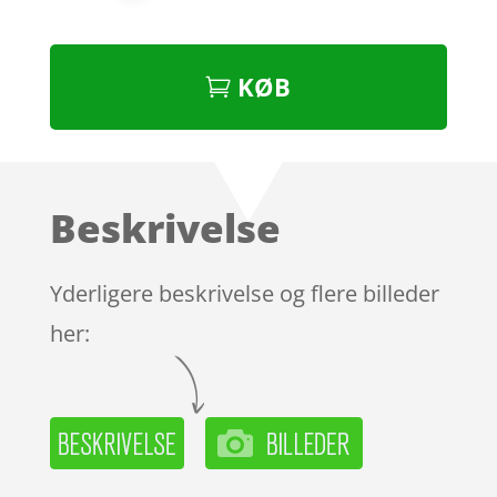
KØB
Beskrivelse
Yderligere beskrivelse og flere billeder
her: