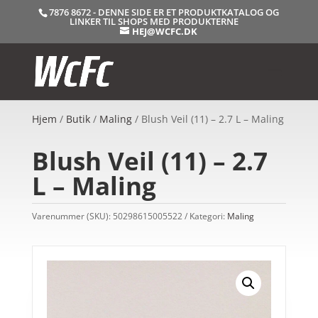
7876 8672 - DENNE SIDE ER ET PRODUKTKATALOG OG
LINKER TIL SHOPS MED PRODUKTERNE
HEJ@WCFC.DK
Hjem
/
Butik
/
Maling
/ Blush Veil (11) – 2.7 L – Maling
Blush Veil (11) – 2.7
L – Maling
Varenummer (SKU):
50298615005522
Kategori:
Maling