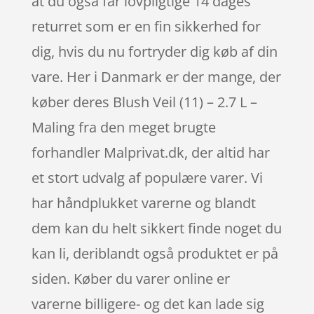
at du også får lovpligtige 14 dages
returret som er en fin sikkerhed for
dig, hvis du nu fortryder dig køb af din
vare. Her i Danmark er der mange, der
køber deres Blush Veil (11) – 2.7 L –
Maling fra den meget brugte
forhandler Malprivat.dk, der altid har
et stort udvalg af populære varer. Vi
har håndplukket varerne og blandt
dem kan du helt sikkert finde noget du
kan li, deriblandt også produktet er på
siden. Køber du varer online er
varerne billigere- og det kan lade sig