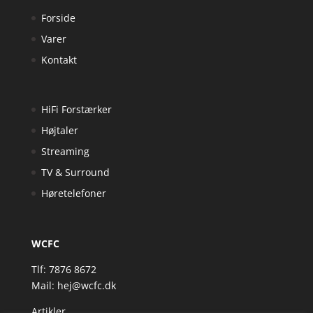
Forside
Varer
Kontakt
HiFi Forstærker
Højtaler
Streaming
TV & Surround
Høretelefoner
WCFC
Tlf: 7876 8672
Mail:
hej@wcfc.dk
Artikler