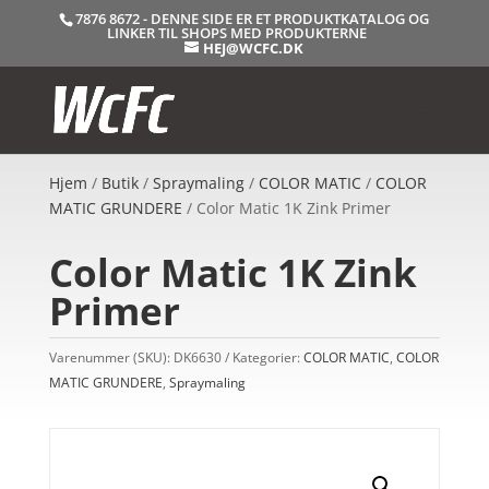
7876 8672 - DENNE SIDE ER ET PRODUKTKATALOG OG
LINKER TIL SHOPS MED PRODUKTERNE
HEJ@WCFC.DK
Hjem
/
Butik
/
Spraymaling
/
COLOR MATIC
/
COLOR
MATIC GRUNDERE
/ Color Matic 1K Zink Primer
Color Matic 1K Zink
Primer
Varenummer (SKU):
DK6630
Kategorier:
COLOR MATIC
,
COLOR
MATIC GRUNDERE
,
Spraymaling