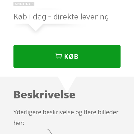
KØB
Beskrivelse
Yderligere beskrivelse og flere billeder
her: