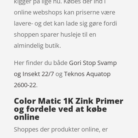
kigger på lige nu. Købes der ind i
online webshops kan priserne være
lavere- og det kan lade sig gøre fordi
shoppen sparer husleje til en
almindelig butik.
Her finder du både
Gori Stop Svamp
og Insekt 22/7
og
Teknos Aquatop
2600-22
.
Color Matic 1K Zink Primer
og fordele ved at købe
online
Shoppes der produkter online, er