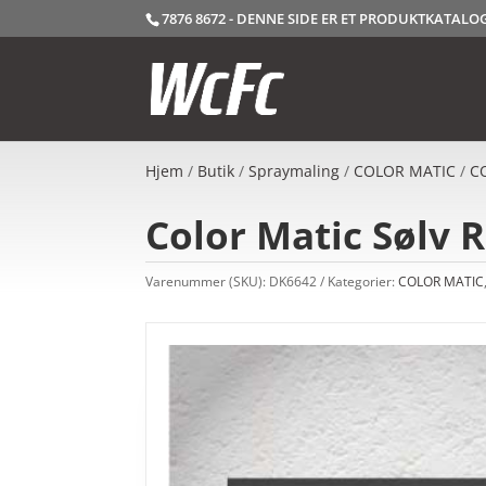
7876 8672 - DENNE SIDE ER ET PRODUKTKATAL
Hjem
/
Butik
/
Spraymaling
/
COLOR MATIC
/
C
Color Matic Sølv R
Varenummer (SKU):
DK6642
Kategorier:
COLOR MATIC