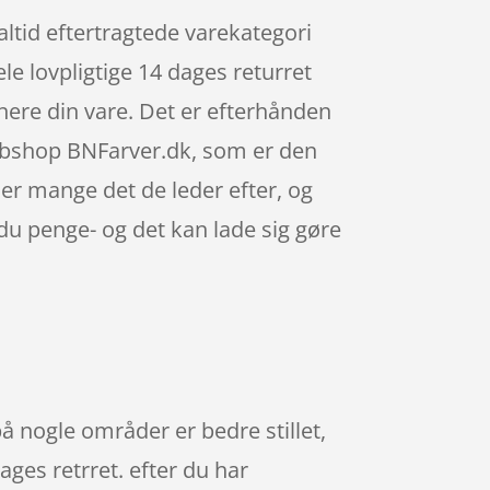
altid eftertragtede varekategori
lovpligtige 14 dages returret
rnere din vare. Det er efterhånden
webshop BNFarver.dk, som er den
er mange det de leder efter, og
 du penge- og det kan lade sig gøre
å nogle områder er bedre stillet,
ages retrret. efter du har