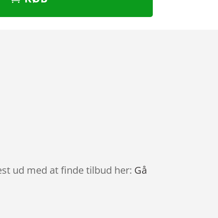
est ud med at finde tilbud her:
Gå