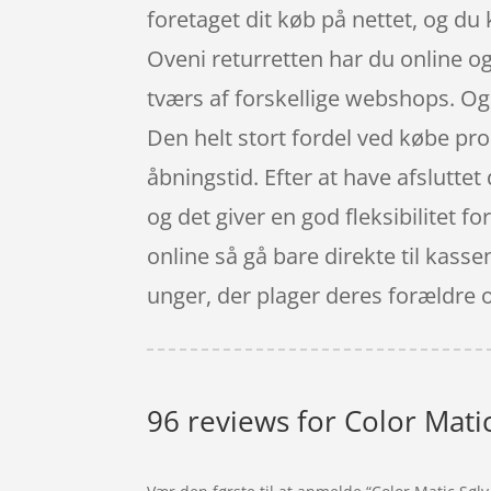
foretaget dit køb på nettet, og d
Oveni returretten har du online og
tværs af forskellige webshops. Og 
Den helt stort fordel ved købe pro
åbningstid. Efter at have afsluttet 
og det giver en god fleksibilitet 
online så gå bare direkte til kas
unger, der plager deres forældre 
96 reviews for
Color Mati