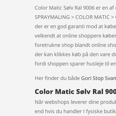
Color Matic Sølv Ral 9006 er en af
SPRAYMALING > COLOR MATIC > CO
der er en god garanti mod at købe 
velkendt at online shoppere købe
foretrukne shop blandt online sh
der kan klikkes køb på den vare du
fordi shoppen sparer husleje til en
Her finder du både
Gori Stop Sva
Color Matic Sølv Ral 90
Når webshops leverer dine produkt
end hvis du handler I fysiske buti