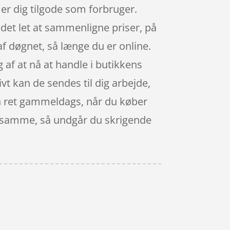
er dig tilgode som forbruger.
 det let at sammenligne priser, på
af døgnet, så længe du er online.
 af at nå at handle i butikkens
tivt kan de sendes til dig arbejde,
nden ret gammeldags, når du køber
et samme, så undgår du skrigende