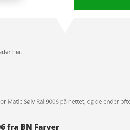
leder her:
lor Matic Sølv Ral 9006 på nettet, og de ender oft
06 fra BN Farver