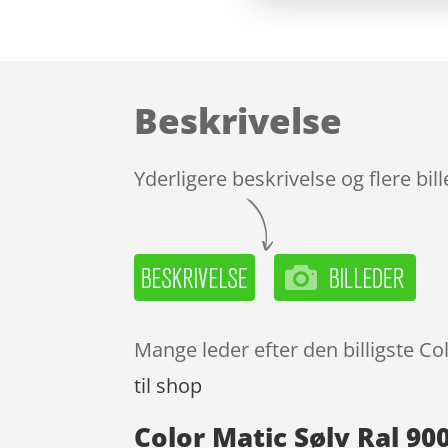
Beskrivelse
Yderligere beskrivelse og flere bil
Mange leder efter den billigste Co
til shop
Color Matic Sølv Ral 90