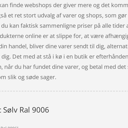
u kan finde webshops der giver mere og det komm
så et ret stort udvalg af varer og shops, som gør
du kan faktisk sammenligne priser på alle tider 
dukterne online er at slippe for, at være afhængig
din handel, bliver dine varer sendt til dig, alterna
for dig. Det med at stå i kø i en butik er efterhå
sen, når du har fundet dine varer, og betal med d
om slik og søde sager.
c Sølv Ral 9006