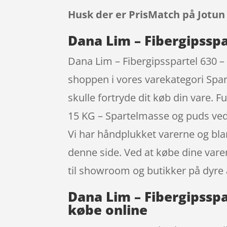
Husk der er PrisMatch på Jotun
Dana Lim – Fibergipsspa
Dana Lim – Fibergipsspartel 630 
shoppen i vores varekategori Spart
skulle fortryde dit køb din vare. 
15 KG – Spartelmasse og puds ved 
Vi har håndplukket varerne og bla
denne side. Ved at købe dine varer
til showroom og butikker på dyre 
Dana Lim – Fibergipsspa
købe online