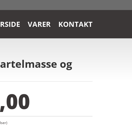
RSIDE
VARER
KONTAKT
partelmasse og
,00
ser)