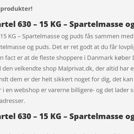
 produkter!
rtel 630 – 15 KG – Spartelmasse o
– 15 KG – Spartelmasse og puds fås sammen med e
elmasse og puds. Det er ret godt at du får lovpli
Fun fact er at de fleste shoppere i Danmark køber
den velkendte shop Malprivat.dk, der altid har et
ndt dem er der helt sikkert noget for dig, det ka
 i en webshop er varerne billigere- og det lader s
adresser.
rtel 630 – 15 KG – Spartelmasse o