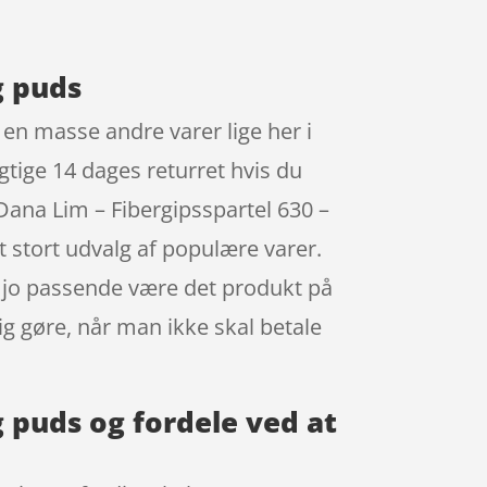
g puds
n masse andre varer lige her i
gtige 14 dages returret hvis du
 Dana Lim – Fibergipsspartel 630 –
 stort udvalg af populære varer.
n jo passende være det produkt på
ig gøre, når man ikke skal betale
g puds og fordele ved at