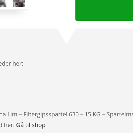
leder her:
ana Lim – Fibergipsspartel 630 – 15 KG – Spartelm
d her:
Gå til shop