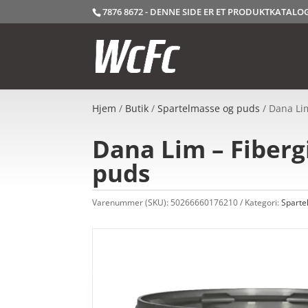
7876 8672 - DENNE SIDE ER ET PRODUKTKATAL
Hjem
/
Butik
/
Spartelmasse og puds
/ Dana Li
Dana Lim – Fiberg
puds
Varenummer (SKU):
50266660176210
Kategori:
Sparte