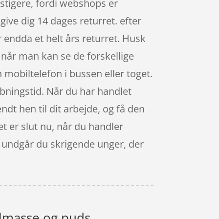
stigere, fordi webshops er
ive dig 14 dages returret. efter
 endda et helt års returret. Husk
 når man kan se de forskellige
mobiltelefon i bussen eller toget.
åbningstid. Når du har handlet
dt hen til dit arbejde, og få den
et er slut nu, når du handler
 så undgår du skrigende unger, der
elmasse og puds