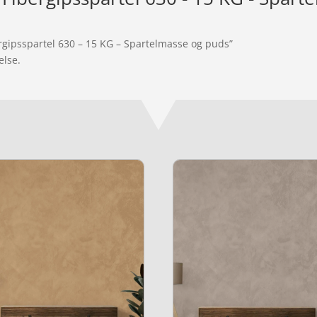
ergipsspartel 630 – 15 KG – Spartelmasse og puds”
else.