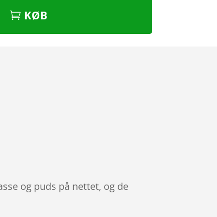
KØB
asse og puds på nettet, og de