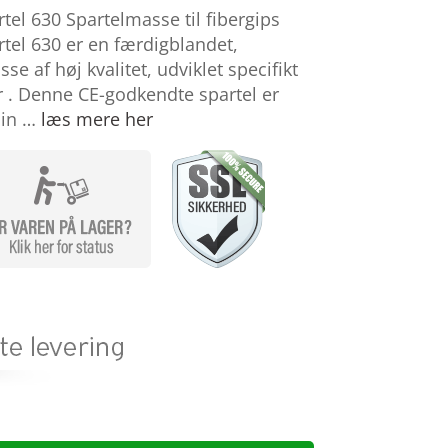
tel 630 Spartelmasse til fibergips
tel 630 er en færdigblandet,
e af høj kvalitet, udviklet specifikt
r . Denne CE-godkendte spartel er
tlin …
læs mere her