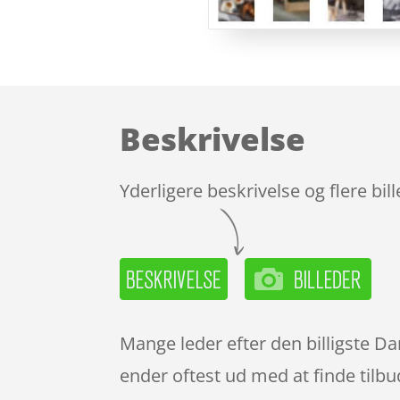
Beskrivelse
Yderligere beskrivelse og flere bil
Mange leder efter den billigste D
ender oftest ud med at finde tilbu