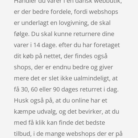
Handler du varer i en dansk webbutik,
er der bedre fordele, fordi webshops
er underlagt en lovgivning, de skal
følge. Du skal kunne returnere dine
varer i 14 dage. efter du har foretaget
dit køb på nettet, der findes også
shops, der er endnu bedre og giver
mere det er slet ikke ualmindeligt, at
få 30, 60 eller 90 dages returret i dag.
Husk også på, at du online har et
kæmpe udvalg, og det bevirker, at du
med få klik kan finde det bedste
tilbud, i de mange webshops der er på