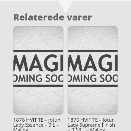
Relaterede varer
1876 HVIT TE – Jotun
1876 HVIT TE – Jotun
Lady Essence – 9 L –
Lady Supreme Finish
Maling
– 0.68 L – Maling