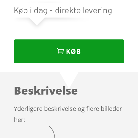
KØB
Beskrivelse
Yderligere beskrivelse og flere billeder
her: