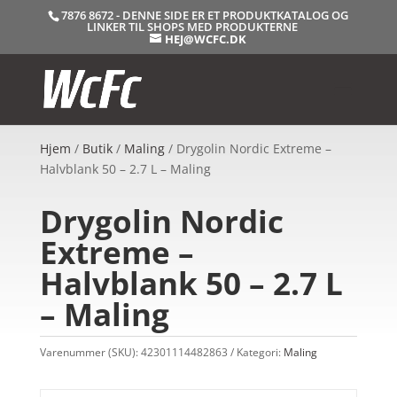
7876 8672 - DENNE SIDE ER ET PRODUKTKATALOG OG
LINKER TIL SHOPS MED PRODUKTERNE
HEJ@WCFC.DK
Hjem
/
Butik
/
Maling
/ Drygolin Nordic Extreme –
Halvblank 50 – 2.7 L – Maling
Drygolin Nordic
Extreme –
Halvblank 50 – 2.7 L
– Maling
Varenummer (SKU):
42301114482863
Kategori:
Maling